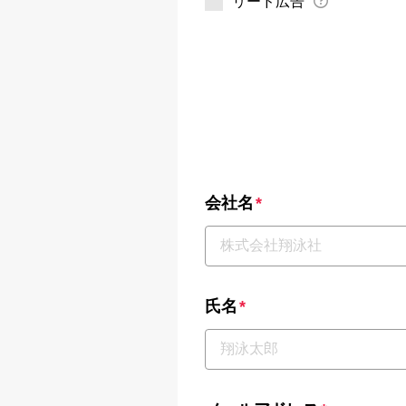
リード広告
会社名
*
氏名
*