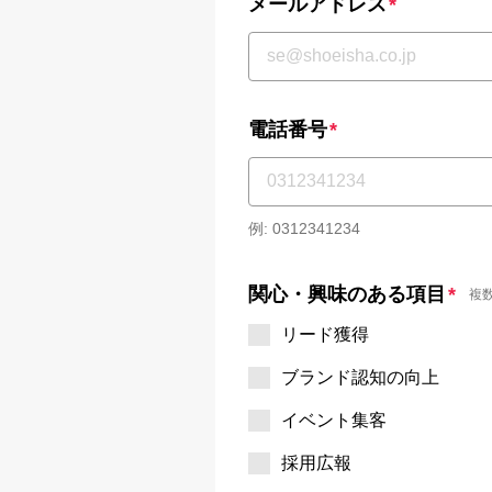
メールアドレス
*
電話番号
*
例: 0312341234
関心・興味のある項目
*
複数
リード獲得
ブランド認知の向上
イベント集客
採用広報