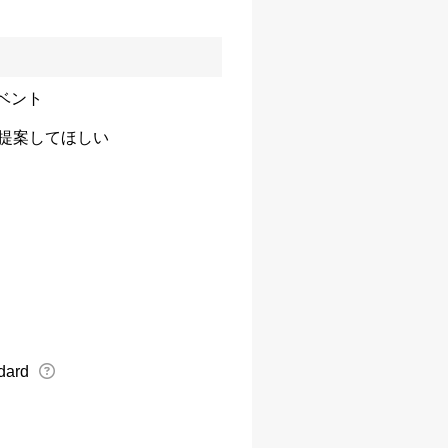
ベント
提案してほしい
dard