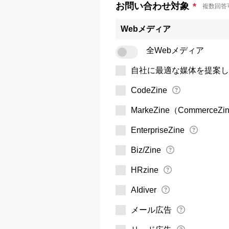
お問い合わせ対象
*
複数回答
Webメディア
全Webメディア
自社に最適な媒体を提案し
CodeZine
MarkeZine（CommerceZi
EnterpriseZine
Biz/Zine
HRzine
AIdiver
メール広告