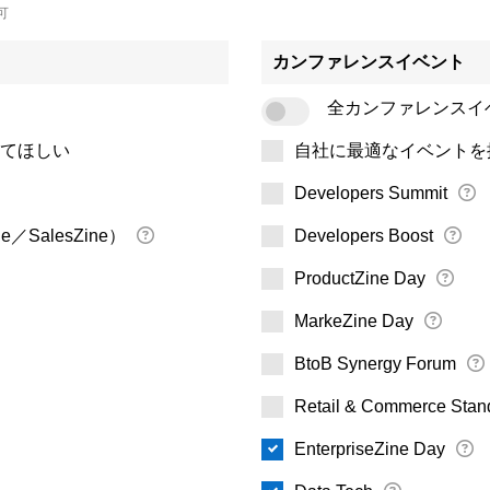
可
カンファレンスイベント
全カンファレンスイ
てほしい
自社に最適なイベントを
Developers Summit
ne／SalesZine）
Developers Boost
ProductZine Day
MarkeZine Day
BtoB Synergy Forum
Retail & Commerce Stan
EnterpriseZine Day