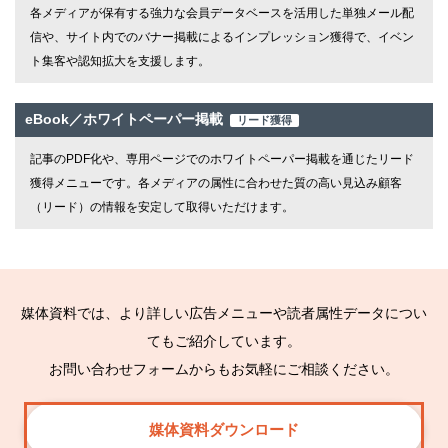
各メディアが保有する強力な会員データベースを活用した単独メール配
信や、サイト内でのバナー掲載によるインプレッション獲得で、イベン
ト集客や認知拡大を支援します。
eBook／ホワイトペーパー掲載
リード獲得
記事のPDF化や、専用ページでのホワイトペーパー掲載を通じたリード
獲得メニューです。各メディアの属性に合わせた質の高い見込み顧客
（リード）の情報を安定して取得いただけます。
媒体資料では、より詳しい広告メニューや読者属性データについ
てもご紹介しています。
お問い合わせフォームからもお気軽にご相談ください。
媒体資料ダウンロード