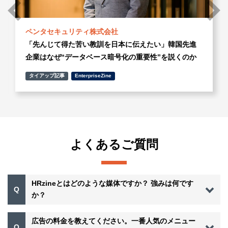
ペンタセキュリティ株式会社
「先んじて得た苦い教訓を日本に伝えたい」韓国先進
企業はなぜ“データベース暗号化の重要性”を説くのか
タイアップ記事
EnterpriseZine
よくあるご質問
HRzineとはどのような媒体ですか？ 強みは何です
Q
か？
広告の料金を教えてください。一番人気のメニュー
Q