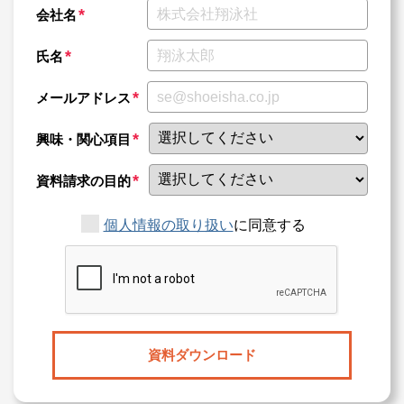
*
会社名
*
氏名
*
メールアドレス
*
興味・関心項目
*
資料請求の目的
個人情報の取り扱い
に同意する
資料ダウンロード