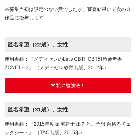
※募集当初は設定のない賞でしたが、審査結果にて次の３
作品に授与します。
匿名希望（22歳）、女性
使用書籍：『メディセレのLet's CBT! CBT対策参考書
ZONE1～3』 （メディセレ教育出版、2012年）
私の勉強法！
匿名希望（31歳）、女性
使用書籍：『2015年度版 宅建士 出るとこ予想 合格るチェ
ックシート』 （TAC出版、2015年）