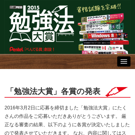
Toggl
navig
「勉強法大賞」各賞の発表
2016年3月2日に応募を締切ました「勉強法大賞」にたく
さんの作品をご応募いただきありがとうございます。 厳
正なる審査の結果、以下のように各賞が決定いたしました
ので発表させていただきます。 なお、内容に関してはス