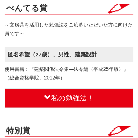
ぺんてる賞
～文房具を活用した勉強法をご応募いただいた方に向けた
賞です～
匿名希望（27歳）、男性、建築設計
使用書籍：『建築関係法令集―法令編〈平成25年版〉』
（総合資格学院、2012年）
私の勉強法！
特別賞