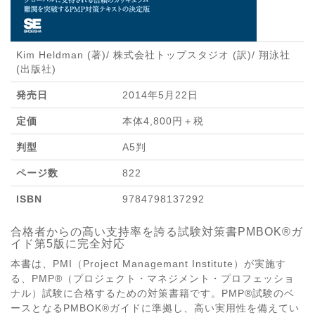
Kim Heldman (著)/ 株式会社トップスタジオ (訳)/ 翔泳社
(出版社)
発売日
2014年5月22日
定価
本体4,800円＋税
判型
A5判
ページ数
822
ISBN
9784798137292
合格者からの高い支持率を誇る試験対策書PMBOK®ガ
イド第5版に完全対応
本書は、PMI（Project Managemant Institute）が実施す
る、PMP®（プロジェクト・マネジメント・プロフェッショ
ナル）試験に合格するための対策書籍です。PMP®試験のベ
ースとなるPMBOK®ガイドに準拠し、高い実用性を備えてい