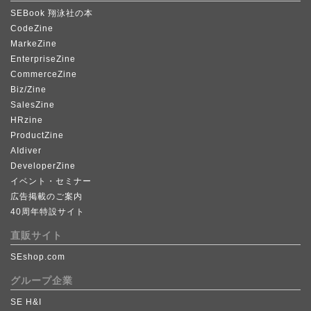
SEBook 翔泳社の本
CodeZine
MarkeZine
EnterpriseZine
CommerceZine
Biz/Zine
SalesZine
HRzine
ProductZine
AIdiver
DeveloperZine
イベント・セミナー
広告掲載のご案内
40周年特設サイト
直販サイト
SEshop.com
グループ企業
SE H&I