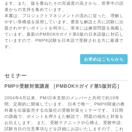
ます。また、版を重ねたその完成度の高さから、世界中の読
者からの支持を集めています。
本書は、プロジェクトマネジメントの流れに従った、理解し
やすい章構成を採用しています。豊富な解説と共に試験に出
題されやすいポイントを明示し、章末には練習問題を掲載し
ています。最新のPMBOK®ガイド第5版の日本語版に対応し
ていますので、PMP®試験を日本語で受験される方に最適で
す。
お求めはこちらから
セミナー
PMP®受験対策講座 ［PMBOK®ガイド第5版対応］
2004年4月以来、PMI日本支部のメンバーと共同で約10年
間、定期的に開催しています。 日本で唯一、PMP®関連の教
科書を出版販売する出版社の受験対策セミナーです。 3日間
の講義で、ポイントを押さえた解説で、問題の傾向と対策を
お伝えします。 また、受験テクニックや心構え、受験申請、
試験当日の注意事項などを詳細にお話いたしますので、これ