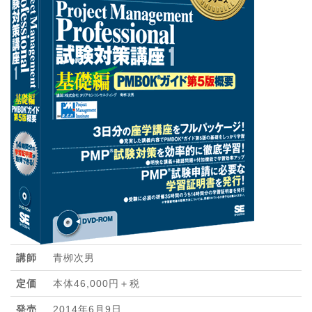
講師
青栁次男
定価
本体46,000円＋税
発売
2014年6月9日