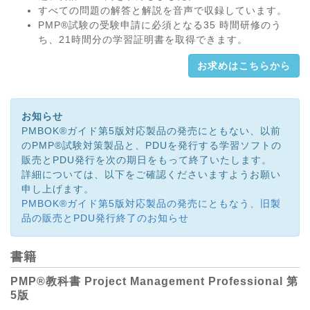
すべての問題の解答と解説を音声で収録しています。
PMP®試験の受験申請に必須となる35 時間研修のう
ち、21時間分の学習証明書を取得できます。
お求めはこちらから
お知らせ
PMBOK®ガイド第5版対応製品の発売にともない、以前
のPMP®試験対策製品と、PDUを発行する学習ソフトの
販売とPDU発行を次の期日をもって終了いたします。
詳細については、以下をご確認くださいますようお願い
申し上げます。
PMBOK®ガイド第5版対応製品の発売にともなう、旧製
品の販売とPDU発行終了のお知らせ
書籍
PMP®教科書 Project Management Professional 第
5版