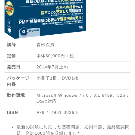
講師
青栁次男
定価
本体60,000円＋税
発売日
2014年7月上旬
パッケージ
小冊子1冊、DVD1枚
内容
動作環境
Microsoft Windows 7 / 8 / 8.1 64bit、32bit
OSに対応
ISBN
978-4-7981-3826-8
最新の試験に対応した基礎問題、応用問題、最終確認問
題、合計1000問を収録しました。