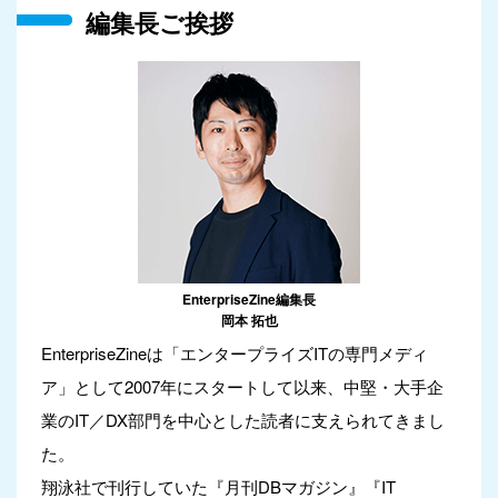
編集長ご挨拶
EnterpriseZine編集長
岡本 拓也
EnterpriseZineは「エンタープライズITの専門メディ
ア」として2007年にスタートして以来、中堅・大手企
業のIT／DX部門を中心とした読者に支えられてきまし
た。
翔泳社で刊行していた『月刊DBマガジン』『IT