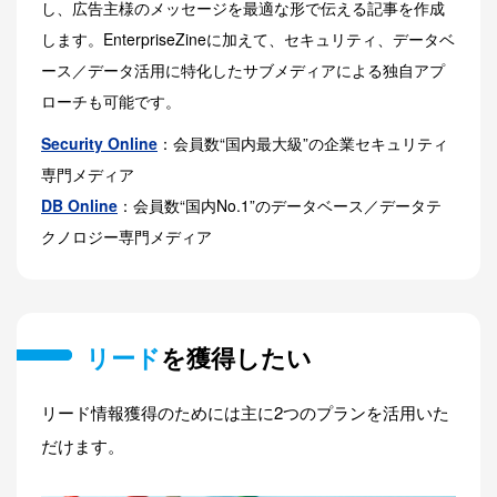
し、広告主様のメッセージを最適な形で伝える記事を作成
します。EnterpriseZineに加えて、セキュリティ、データベ
ース／データ活用に特化したサブメディアによる独自アプ
ローチも可能です。
Security Online
：会員数“国内最大級”の企業セキュリティ
専門メディア
DB Online
：会員数“国内No.1”のデータベース／データテ
クノロジー専門メディア
リード
を獲得したい
リード情報獲得のためには主に2つのプランを活用いた
だけます。