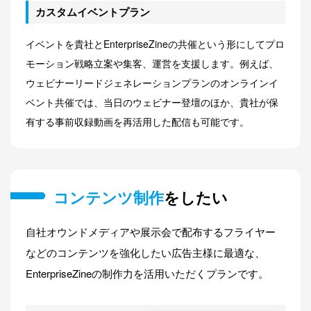
カスタムイベントプラン
イベントを貴社とEnterpriseZineの共催という形にしてプロ
モーション戦略立案や集客、運営を支援します。例えば、
ウェビナーリードジェネレーションプランのオンラインイ
ベント共催では、当日のウェビナー登壇のほか、貴社が保
有する事前収録動画を再活用した配信も可能です。
コンテンツ制作
をしたい
自社オウンドメディアや展示会で配布するフライヤー
などのコンテンツを強化したい広告主様に最適な、
EnterpriseZineの制作力を活用いただくプランです。