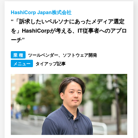
HashiCorp Japan株式会社
“「訴求したいペルソナにあったメディア選定
を」HashiCorpが考える、IT従事者へのアプロ
ーチ”
業 種
ツールベンダー、ソフトウェア開発
メニュー
タイアップ記事