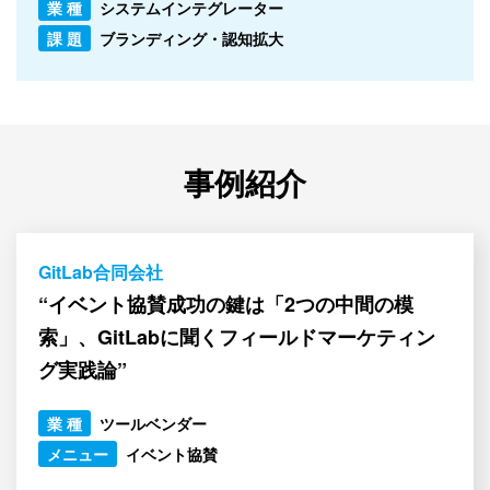
業 種
システムインテグレーター
課 題
ブランディング・認知拡大
事例紹介
GitLab合同会社
“イベント協賛成功の鍵は「2つの中間の模
索」、GitLabに聞くフィールドマーケティン
グ実践論”
業 種
ツールベンダー
メニュー
イベント協賛