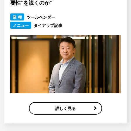
要性”を説くのか”
業 種
ツールベンダー
メニュー
タイアップ記事
詳しく見る