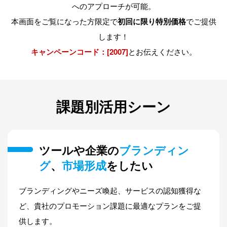
へのアプローチが可能。
本画面をご覧になった方限定で
初回に限り特別価格
でご提供
します！
キャンペーンコード：[2007]
とお伝えください。
課題別活用シーン
ツールや企業の
ブランディン
グ
、
市場形成
をしたい
ブランディングやニーズ喚起、サービスの認知獲得な
ど、貴社のプロモーション課題に最適なプランをご提
供します。