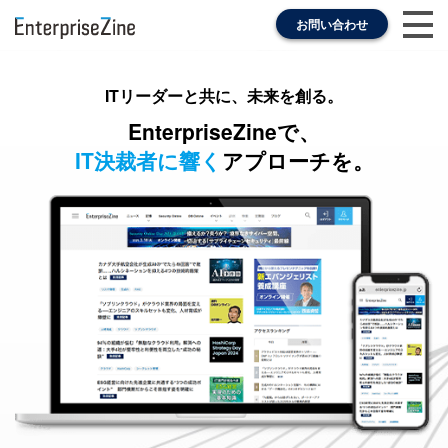
お問い合わせ
ITリーダーと共に、未来を創る。
EnterpriseZineで、
IT決裁者に響く
アプローチを。