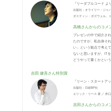
『リーダブルコード よ
出版社：オライリー・ジャ
ダスティン・ボズウェル、トレ
高橋さんからのコメ
プレゼンの中で紹介されて
たのですが、私自身それ
い」という観点で考えて
ないと思いますが、IT
どうやって書くかとい
吉田 健吾さん特別賞
『リーン・スタートアッ
出版社：日経BP社
エリック・リース 著 ／ 井口 
吉田さんからのコメ