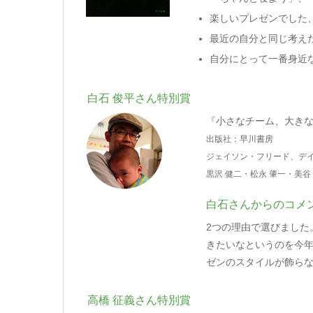
楽しいプレゼンでした
最近の自分と同じ考え
自分にとって一番身近
白石 俊平さん特別賞
『小さなチーム、大きな
出版社：早川書房
ジェイソン・フリード、デイ
黒沢 健二・松永 肇一・美谷
白石さんからのコメ
2つの理由で選びました
きたいなというのを今
ゼンのスタイルが飾ら
高橋 征義さん特別賞