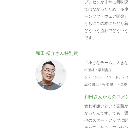
プレゼンが非常に興味
ではなかったため、多
ーンソフトウェア開発
うちにこの本にたどり
どういう流れでどうい
です。
和田 裕介さん特別賞
『小さなチーム、大きな
出版社：早川書房
ジェイソン・フリード、デイ
黒沢 健二・松永 肇一・美谷
和田さんからのコメ
食わず嫌いという言葉
かったんです。でも、
他のスタートアップに
あって、かつ、プレゼ