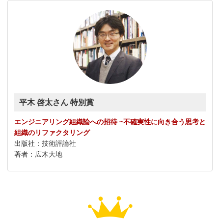
平木 啓太さん 特別賞
エンジニアリング組織論への招待 ~不確実性に向き合う思考と
組織のリファクタリング
出版社：技術評論社
著者：広木大地