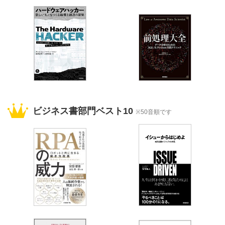
ビジネス書部門ベスト10
※50音順です