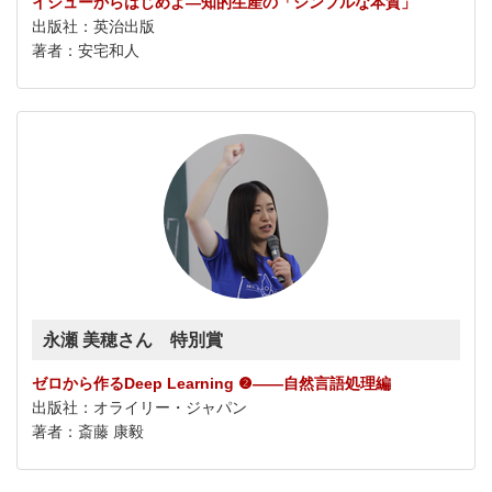
イシューからはじめよ―知的生産の「シンプルな本質」
出版社：英治出版
著者：安宅和人
永瀬 美穂さん 特別賞
ゼロから作るDeep Learning ❷――自然言語処理編
出版社：オライリー・ジャパン
著者：斎藤 康毅