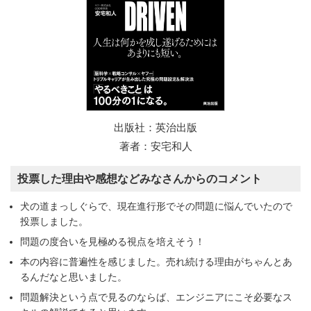
出版社：英治出版
著者：安宅和人
投票した理由や感想などみなさんからのコメント
犬の道まっしぐらで、現在進行形でその問題に悩んでいたので
投票しました。
問題の度合いを見極める視点を培えそう！
本の内容に普遍性を感じました。売れ続ける理由がちゃんとあ
るんだなと思いました。
問題解決という点で見るのならば、エンジニアにこそ必要なス