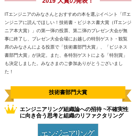
2019 大賞の発表！
ITエンジニアのみなさんとおすすめの本を選ぶイベント「ITエ
ンジニアに読んでほしい！技術書・ビジネス書大賞（ITエンジ
ニア本大賞）」の第一弾の投票、第二弾のプレゼン大会が無
事に終了し、プレゼン大会会場にお越しの特別ゲスト・観覧
席のみなさんによる投票で「技術書部門大賞」、「ビジネス
書部門大賞」が決定。また、各特別ゲストによる「特別賞」
も決定しました。みなさまのご参加ありがとうございまし
た！
技術書部門大賞
エンジニアリング組織論への招待 ~不確実性
に向き合う思考と組織のリファクタリング