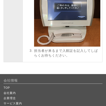
担当者が来るまで入館証を記入してしば
らくお待ちください。
会社情報
TOP
会社案内
企業理念
サービス案内