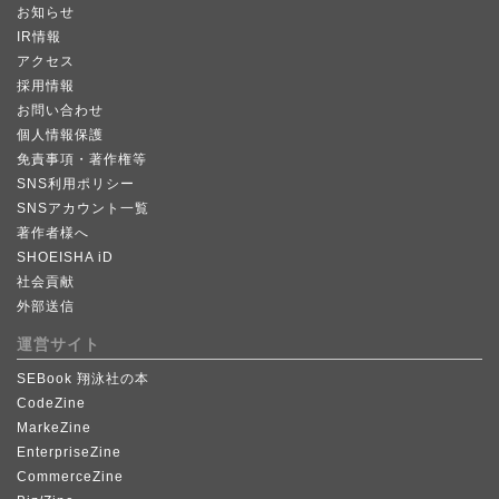
お知らせ
IR情報
アクセス
採用情報
お問い合わせ
個人情報保護
免責事項・著作権等
SNS利用ポリシー
SNSアカウント一覧
著作者様へ
SHOEISHA iD
社会貢献
外部送信
運営サイト
SEBook 翔泳社の本
CodeZine
MarkeZine
EnterpriseZine
CommerceZine