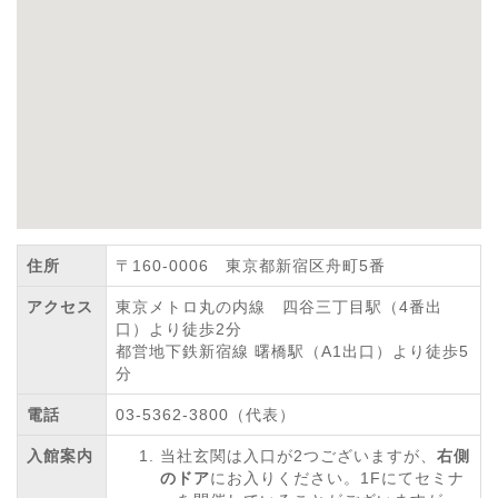
住所
〒160-0006 東京都新宿区舟町5番
アクセス
東京メトロ丸の内線 四谷三丁目駅（4番出
口）より徒歩2分
都営地下鉄新宿線 曙橋駅（A1出口）より徒歩5
分
電話
03-5362-3800（代表）
入館案内
当社玄関は入口が2つございますが、
右側
のドア
にお入りください。1Fにてセミナ