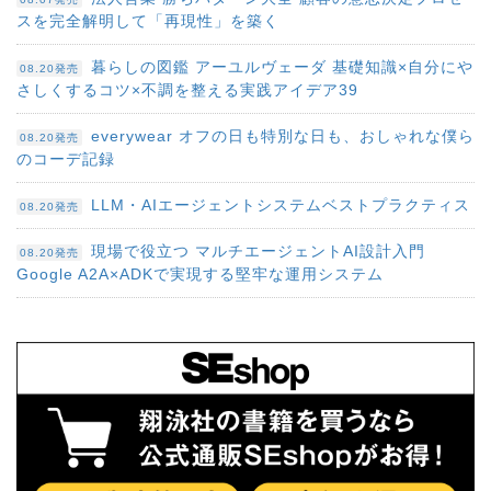
スを完全解明して「再現性」を築く
暮らしの図鑑 アーユルヴェーダ 基礎知識×自分にや
08.20発売
さしくするコツ×不調を整える実践アイデア39
everywear オフの日も特別な日も、おしゃれな僕ら
08.20発売
のコーデ記録
LLM・AIエージェントシステムベストプラクティス
08.20発売
現場で役立つ マルチエージェントAI設計入門
08.20発売
Google A2A×ADKで実現する堅牢な運用システム