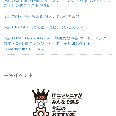
2位
スト）公式テキスト 第3版
精神科医が教える AIメンタルケア入門
3位
ChatGPTはどのように動いているのか？
4位
GTM（Go-To-Market）戦略の教科書 マーケティング・
5位
営業・CSを成長エンジンとして完全仕組み化する
（MarkeZine BOOKS）
主催イベント