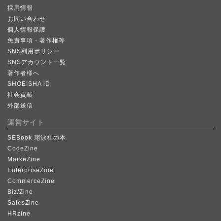
採用情報
お問い合わせ
個人情報保護
免責事項・著作権等
SNS利用ポリシー
SNSアカウント一覧
著作者様へ
SHOEISHA iD
社会貢献
外部送信
運営サイト
SEBook 翔泳社の本
CodeZine
MarkeZine
EnterpriseZine
CommerceZine
Biz/Zine
SalesZine
HRzine