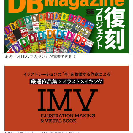
あの『月刊DBマガジン』が電書で復刻！