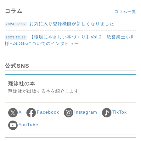
コラム
コラム一覧
お気に入り登録機能が新しくなりました
2024.07.22
【環境にやさしい本づくり】Vol.2 紙営業士小川
2023.12.13
様へSDGsについてのインタビュー
公式SNS
翔泳社の本
翔泳社が出版する本を紹介します
X
Facebook
Instagram
TikTok
YouTube