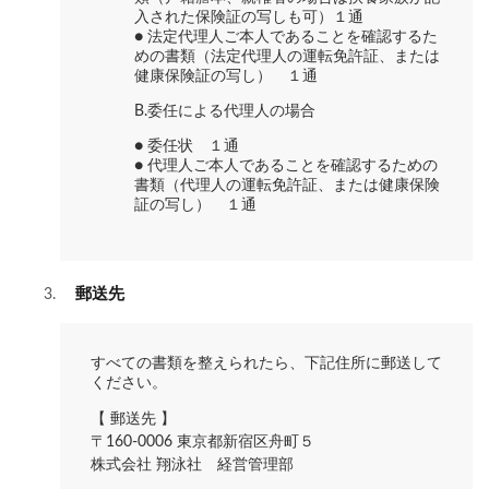
入された保険証の写しも可）１通
● 法定代理人ご本人であることを確認するた
めの書類（法定代理人の運転免許証、または
健康保険証の写し） １通
B.委任による代理人の場合
● 委任状 １通
● 代理人ご本人であることを確認するための
書類（代理人の運転免許証、または健康保険
証の写し） １通
郵送先
すべての書類を整えられたら、下記住所に郵送して
ください。
【 郵送先 】
〒160-0006 東京都新宿区舟町５
株式会社 翔泳社 経営管理部