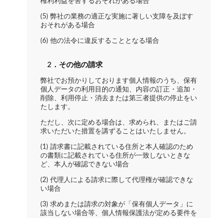
権利利益を害するおそれがある場合
(5) 弊社の業務の適正な実施に著しい支障を及ぼす
おそれがある場合
(6) 他の法令に違反することとなる場合
2．その他の請求
弊社でお預かりしております個人情報のうち、保有
個人データの利用目的の通知、内容の訂正・追加・
削除、利用停止・消去または第三者提供の停止をい
たします。
ただし、次に定める場合は、求められ、またはご請
求いただいた措置を講ずることはいたしません。
(1) 請求書に記載されている住所と本人確認のため
の書類に記載されている住所が一致しないときな
ど、本人が確認できない場合
(2) 代理人による請求に際して代理権が確認できな
い場合
(3) 求めまたは請求の対象が「保有個人データ」に
該当しない場合等、個人情報保護法が定める要件を