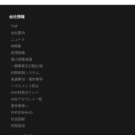
会社情報
TOP
会社案内
ニュース
IR情報
採用情報
個人情報保護
一般事業主行動計画
内部統制システム
免責事項・著作権等
ハラスメント防止
SNS利用ポリシー
SNSアカウント一覧
著作者様へ
SHOEISHA iD
社会貢献
外部送信