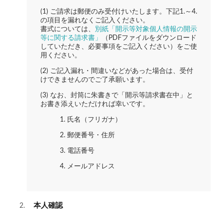
(1) ご請求は郵便のみ受付けいたします。下記1.～4.
の項目を漏れなくご記入ください。
書式については、
別紙「開示等対象個人情報の開示
等に関する請求書」
（PDFファイルをダウンロード
していただき、必要事項をご記入ください）をご使
用ください。
(2) ご記入漏れ・間違いなどがあった場合は、受付
けできませんのでご了承願います。
(3) なお、封筒に朱書きで「開示等請求書在中」と
お書き添えいただければ幸いです。
1. 氏名（フリガナ）
2. 郵便番号・住所
3. 電話番号
4. メールアドレス
本人確認