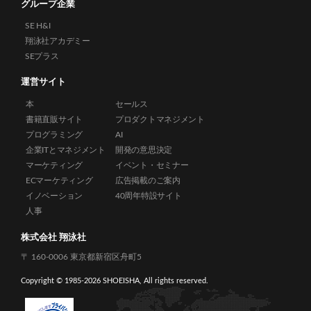
グループ企業
SE H&I
翔泳社アカデミー
SEプラス
運営サイト
本
セールス
書籍直販サイト
プロダクトマネジメント
プログラミング
AI
企業ITとマネジメント
開発の意思決定
マーケティング
イベント・セミナー
ECマーケティング
広告掲載のご案内
イノベーション
40周年特設サイト
人事
株式会社 翔泳社
〒 160-0006 東京都新宿区舟町5
Copyright © 1985-
2026 SHOEISHA, All rights reserved.