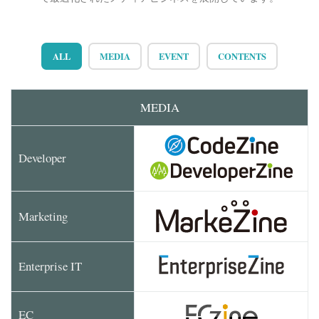
ALL
MEDIA
EVENT
CONTENTS
MEDIA
Developer
Marketing
Enterprise IT
EC