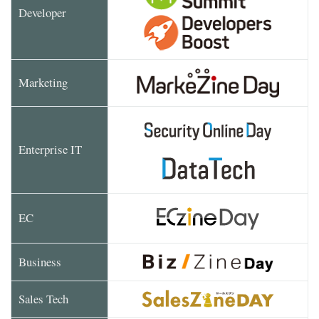
Developer
Marketing
Enterprise IT
EC
Business
Sales Tech