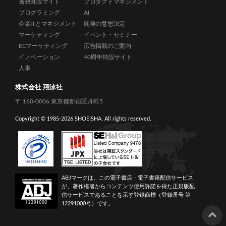
書籍直販サイト
プロダクトマネジメント
プログラミング
AI
企業ITとマネジメント
開発の意思決定
マーケティング
イベント・セミナー
ECマーケティング
広告掲載のご案内
イノベーション
40周年特設サイト
人事
株式会社 翔泳社
〒 160-0006 東京都新宿区舟町5
Copyright © 1985-
2026 SHOEISHA, All rights reserved.
ABJマークは、この電子書店・電子書籍配信サービス
が、著作権者からコンテンツ使用許諾を得た正規版配
信サービスであることを示す登録商標（登録番号 第
12291000号）です。