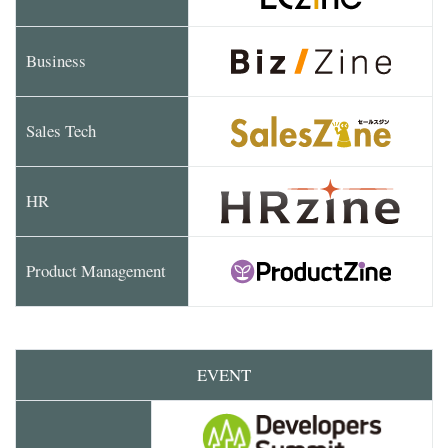
Business
Sales Tech
HR
Product Management
EVENT