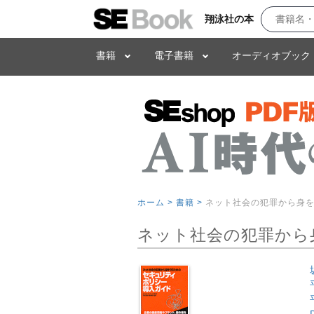
翔泳社の本
書籍
電子書籍
オーディオブック
ホーム >
書籍 >
ネット社会の犯罪から身
ネット社会の犯罪から