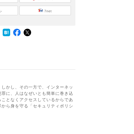
シ
7net
。しかし、その一方で、インターネッ
犯罪に、人はなぜいとも簡単に巻き込
ることなくアクセスしているからであ
罪から身を守る「セキュリティポリシ