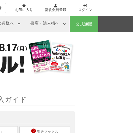
す
お気に入り
新規会員登録
ログイン
の皆様へ
書店・法人様へ
公式通販
入ガイド
ら
n
楽天ブックス