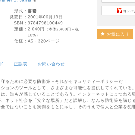
Daniel S. Janal
著
形式：
書籍
ヨドバ
発売日：
2001年06月19日
ISBN：
9784798100449
定価：
2,640
円
（本体2,400円＋税
お気に入り
10%）
仕様：
A5・
320
ページ
ド
正誤表
お問い合わせ
を守るために必要な防衛策－それがセキュリティーポリシーだ！
ーションのツールとして、さまざまな可能性を提供してくれている
とは、誰もが感じていることであろう。インターネットにまつわる
が、ネット社会を「安全な場所」だと誤解し、なんら防衛策を講じ
安全ではないことを実例をもとに示し、そのうえで個人と企業を犯