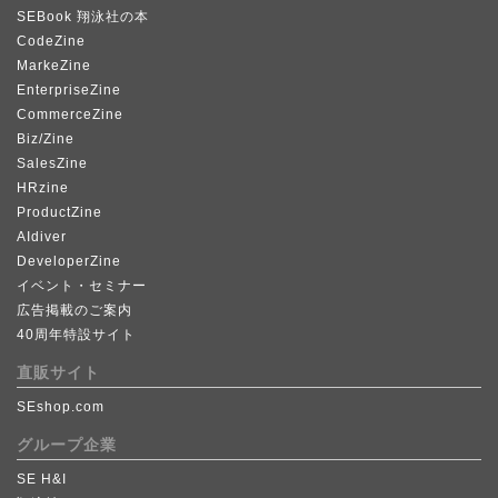
SEBook 翔泳社の本
CodeZine
MarkeZine
EnterpriseZine
CommerceZine
Biz/Zine
SalesZine
HRzine
ProductZine
AIdiver
DeveloperZine
イベント・セミナー
広告掲載のご案内
40周年特設サイト
直販サイト
SEshop.com
グループ企業
SE H&I