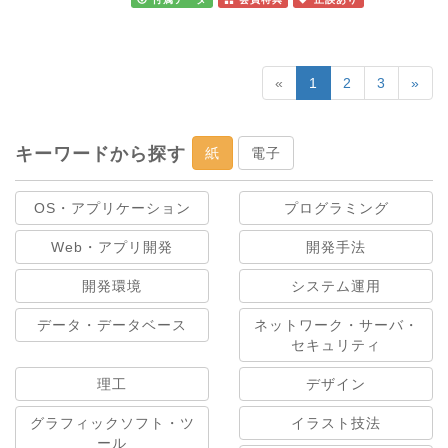
«
1
2
3
»
キーワードから探す
紙
電子
OS・アプリケーション
プログラミング
Web・アプリ開発
開発手法
開発環境
システム運用
データ・データベース
ネットワーク・サーバ・
セキュリティ
理工
デザイン
グラフィックソフト・ツ
イラスト技法
ール