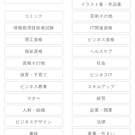
イラスト集・作品集
コミック
芸術その他
情報処理技術者試験
IT関連資格
理工資格
ビジネス資格
福祉資格
ヘルスケア
資格その他
社会
保育・子育て
ビジネスIT
ビジネス教養
スキルアップ
マネー
経営
人材・組織
起業・開業
ビジネスデザイン
法律
趣味
家事・住まい