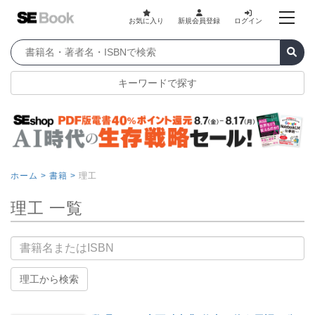
お気に入り
新規会員登録
ログイン
キーワードで探す
ホーム >
書籍 >
理工
理工 一覧
書籍名
理工から検索