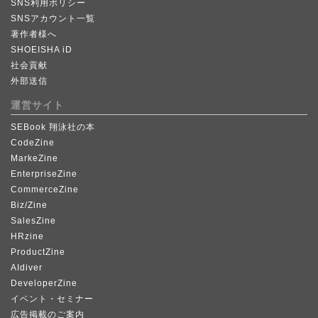
SNS利用ポリシー
SNSアカウント一覧
著作者様へ
SHOEISHA iD
社会貢献
外部送信
運営サイト
SEBook 翔泳社の本
CodeZine
MarkeZine
EnterpriseZine
CommerceZine
Biz/Zine
SalesZine
HRzine
ProductZine
AIdiver
DeveloperZine
イベント・セミナー
広告掲載のご案内