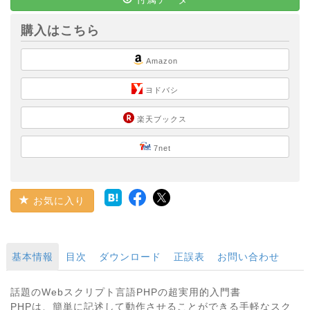
購入はこちら
Amazon
ヨドバシ
楽天ブックス
7net
お気に入り
基本情報
目次
ダウンロード
正誤表
お問い合わせ
話題のWebスクリプト言語PHPの超実用的入門書
PHPは、簡単に記述して動作させることができる手軽なスク