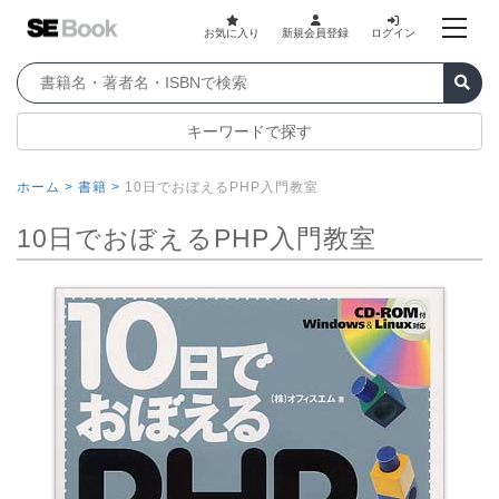
お気に入り
新規会員登録
ログイン
キーワードで探す
ホーム >
書籍 >
10日でおぼえるPHP入門教室
10日でおぼえるPHP入門教室