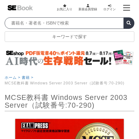
お気に入り
新規会員登録
ログイン
キーワードで探す
ホーム >
書籍 >
MCSE教科書 Windows Server 2003 Server（試験番号:70-290)
MCSE教科書 Windows Server 2003
Server（試験番号:70-290)