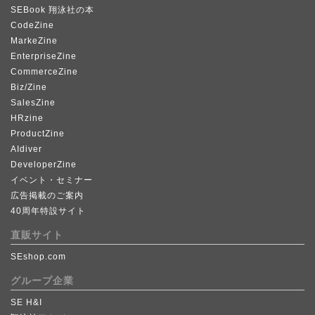
SEBook 翔泳社の本
CodeZine
MarkeZine
EnterpriseZine
CommerceZine
Biz/Zine
SalesZine
HRzine
ProductZine
AIdiver
DeveloperZine
イベント・セミナー
広告掲載のご案内
40周年特設サイト
直販サイト
SEshop.com
グループ企業
SE H&I