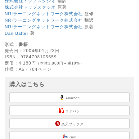
株式会社トップスタジオ
翻訳
株式会社トップスタジオ
原著
NRIラーニングネットワーク株式会社
監修
NRIラーニングネットワーク株式会社
翻訳
NRIラーニングネットワーク株式会社
原著
Dan Balter
著
形式：
書籍
発売日：
2004年01月23日
ISBN：
9784798105659
定価：
4,180
円
（本体3,800円＋税10%）
仕様：
A5・
704
ページ
購入はこちら
Amazon
ヨドバシ
楽天ブックス
7net