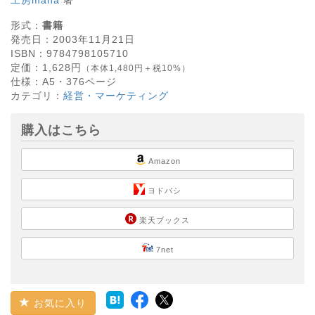
形式：
書籍
発売日：
2003年11月21日
ISBN：
9784798105710
定価：
1,628
円
（本体1,480円＋税10%）
仕様：
A5・
376
ページ
カテゴリ：
経営・マーケティング
購入はこちら
Amazon
ヨドバシ
楽天ブックス
7net
お気に入り