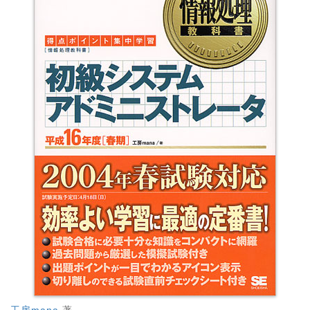
工房mana
著