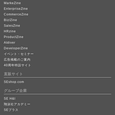
MarkeZine
EnterpriseZine
CommerceZine
Biz/Zine
SalesZine
HRzine
ProductZine
AIdiver
DeveloperZine
イベント・セミナー
広告掲載のご案内
40周年特設サイト
直販サイト
SEshop.com
グループ企業
SE H&I
翔泳社アカデミー
SEプラス