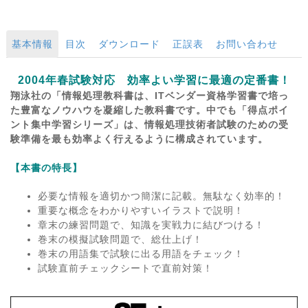
基本情報
目次
ダウンロード
正誤表
お問い合わせ
2004年春試験対応 効率よい学習に最適の定番書！
翔泳社の「情報処理教科書は、ITベンダー資格学習書で培っ
た豊富なノウハウを凝縮した教科書です。中でも「得点ポイ
ント集中学習シリーズ」は、情報処理技術者試験のための受
験準備を最も効率よく行えるように構成されています。
【本書の特長】
必要な情報を適切かつ簡潔に記載。無駄なく効率的！
重要な概念をわかりやすいイラストで説明！
章末の練習問題で、知識を実戦力に結びつける！
巻末の模擬試験問題で、総仕上げ！
巻末の用語集で試験に出る用語をチェック！
試験直前チェックシートで直前対策！