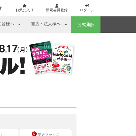
す
お気に入り
新規会員登録
ログイン
の皆様へ
書店・法人様へ
公式通販
ら
n
楽天ブックス