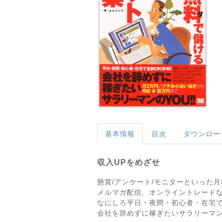
基本情報
目次
ダウンロー
収入UPをめざせ
懸賞/アンケート/モニターといった
メルマガ配信、オンライントレード
なにしろ平日・夜間・初心者・在宅で
会社を辞めずに稼ぎたいサラリーマ