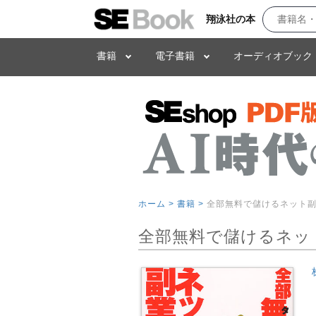
翔泳社の本
書籍
電子書籍
オーディオブック
ホーム >
書籍 >
全部無料で儲けるネット
全部無料で儲けるネッ