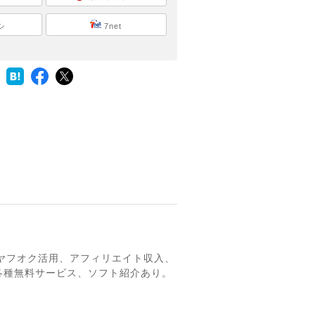
シ
7net
、ヤフオク活用、アフィリエイト収入、
各種無料サービス、ソフト紹介あり。