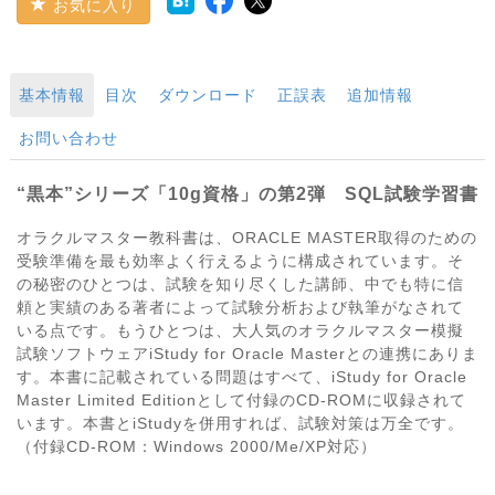
お気に入り
基本情報
目次
ダウンロード
正誤表
追加情報
お問い合わせ
“黒本”シリーズ「10g資格」の第2弾 SQL試験学習書
オラクルマスター教科書は、ORACLE MASTER取得のための
受験準備を最も効率よく行えるように構成されています。そ
の秘密のひとつは、試験を知り尽くした講師、中でも特に信
頼と実績のある著者によって試験分析および執筆がなされて
いる点です。もうひとつは、大人気のオラクルマスター模擬
試験ソフトウェアiStudy for Oracle Masterとの連携にありま
す。本書に記載されている問題はすべて、iStudy for Oracle
Master Limited Editionとして付録のCD-ROMに収録されて
います。本書とiStudyを併用すれば、試験対策は万全です。
（付録CD-ROM：Windows 2000/Me/XP対応）