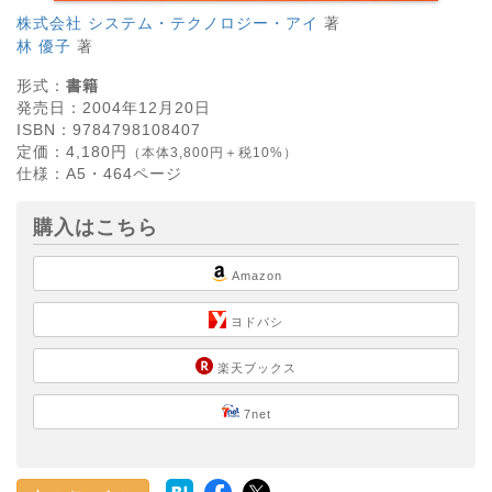
株式会社 システム・テクノロジー・アイ
著
林 優子
著
形式：
書籍
発売日：
2004年12月20日
ISBN：
9784798108407
定価：
4,180
円
（本体3,800円＋税10%）
仕様：
A5・
464
ページ
購入はこちら
Amazon
ヨドバシ
楽天ブックス
7net