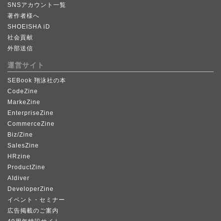
SNSアカウント一覧
著作者様へ
SHOEISHA iD
社会貢献
外部送信
運営サイト
SEBook 翔泳社の本
CodeZine
MarkeZine
EnterpriseZine
CommerceZine
Biz/Zine
SalesZine
HRzine
ProductZine
AIdiver
DeveloperZine
イベント・セミナー
広告掲載のご案内