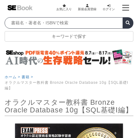
お気に入り
新規会員登録
ログイン
キーワードで探す
ホーム >
書籍 >
オラクルマスター教科書 Bronze Oracle Database 10g【SQL基礎Ⅰ
編】
オラクルマスター教科書 Bronze
Oracle Database 10g【SQL基礎Ⅰ編】