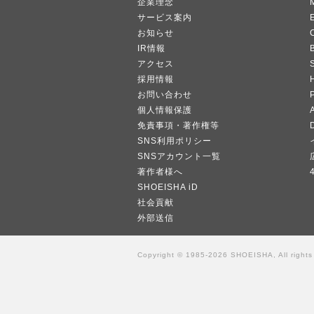
企業理念
サービス案内
お知らせ
IR情報
B
アクセス
採用情報
お問い合わせ
個人情報保護
A
免責事項・著作権等
SNS利用ポリシー
SNSアカウント一覧
著作者様へ
SHOEISHA iD
社会貢献
外部送信
Copyright © 1985-2026 SHOEISHA, All rights