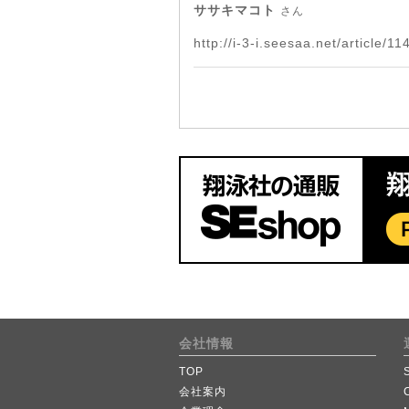
ササキマコト
さん
http://i-3-i.seesaa.net/article/1
会社情報
TOP
会社案内