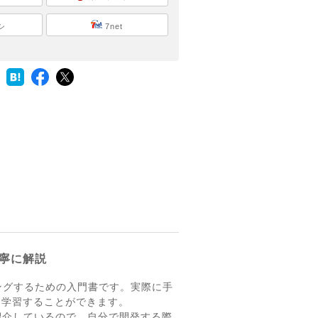
シ
7net
丁寧に解説
ミングするための入門書です。実際に手
に学習することができます。
紹介しているので、自分で開発する際