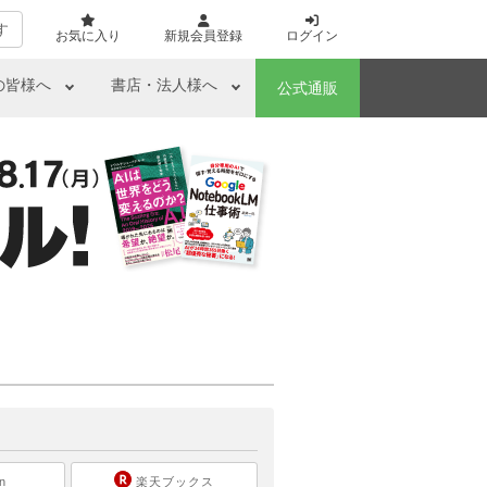
す
お気に入り
新規会員登録
ログイン
の皆様へ
書店・法人様へ
公式通販
ら
n
楽天ブックス