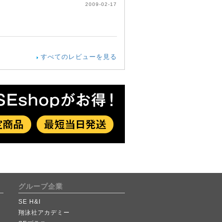
2009-02-17
すべてのレビューを見る
グループ企業
SE H&I
翔泳社アカデミー