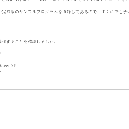
ルや完成版のサンプルプログラムを収録してあるので、すぐにでも学
に動作することを確認しました。
P
dows XP
e