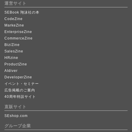
運営サイト
SEBook 翔泳社の本
CodeZine
MarkeZine
EnterpriseZine
CommerceZine
Biz/Zine
SalesZine
HRzine
ProductZine
AIdiver
DeveloperZine
イベント・セミナー
広告掲載のご案内
40周年特設サイト
直販サイト
SEshop.com
グループ企業