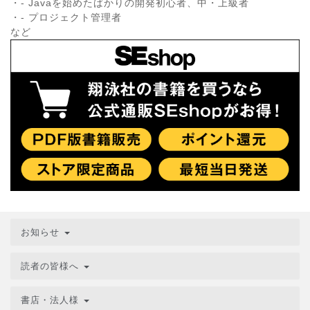
・- Javaを始めたばかりの開発初心者、中・上級者
・- プロジェクト管理者
など
お知らせ
読者の皆様へ
書店・法人様