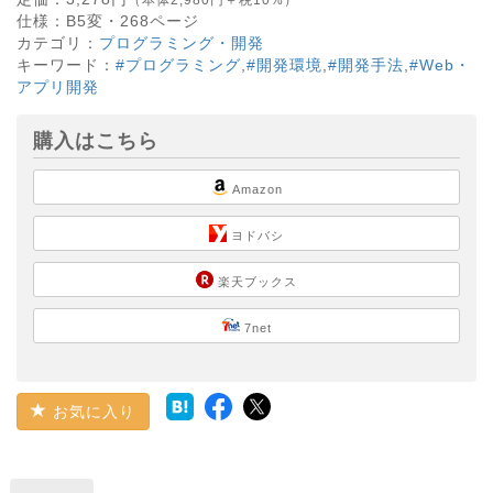
仕様：
B5変・
268
ページ
カテゴリ：
プログラミング・開発
キーワード：
#プログラミング
,
#開発環境
,
#開発手法
,
#Web・
アプリ開発
購入はこちら
Amazon
ヨドバシ
楽天ブックス
7net
お気に入り