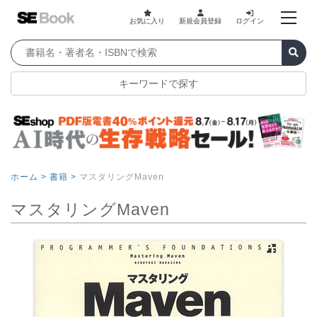
お気に入り
新規会員登録
ログイン
キーワードで探す
ホーム >
書籍 >
マスタリングMaven
マスタリングMaven