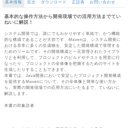
基本情報
目次
ダウンロード
正誤表
お問い合わせ
基本的な操作方法から開発現場での活用方法までてい
ねいに解説！
システム開発では、誰にでもわかりやすく単純で、かつ機能
的な構成であることが大切です、Mavenは、システム開発に
おける非常に多くの生成物を、安定した開発構成で管理する
ためのツールです。その開発構成と一元管理されたライブラ
リとを利用して、プロジェクトのビルドやテストを用意に行
なったり、プロジェクトの全体像を把握するためのサイトを
生成したりすることもできます。
本書では、Java開発において安定したプロジェクト開発構成
を提供するMavenについて、その全体像と簡単な使い方か
ら、実際の開発現場での応用方法にいたるまで、ていねいに
解説します。
本書の対象読者