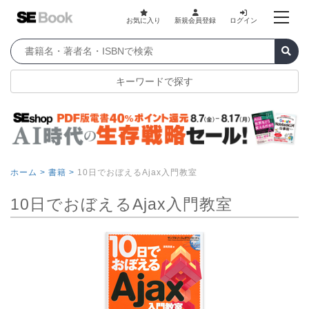
お気に入り
新規会員登録
ログイン
キーワードで探す
ホーム >
書籍 >
10日でおぼえるAjax入門教室
10日でおぼえるAjax入門教室