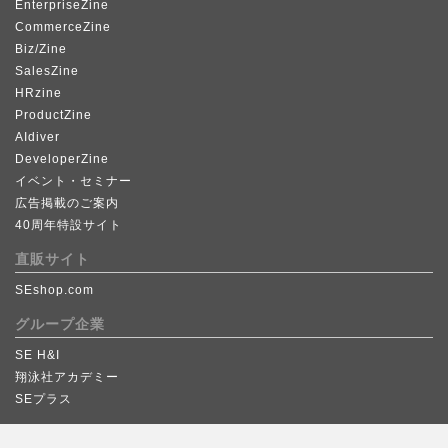
EnterpriseZine
CommerceZine
Biz/Zine
SalesZine
HRzine
ProductZine
AIdiver
DeveloperZine
イベント・セミナー
広告掲載のご案内
40周年特設サイト
直販サイト
SEshop.com
グループ企業
SE H&I
翔泳社アカデミー
SEプラス