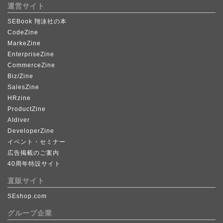
運営サイト
SEBook 翔泳社の本
CodeZine
MarkeZine
EnterpriseZine
CommerceZine
Biz/Zine
SalesZine
HRzine
ProductZine
AIdiver
DeveloperZine
イベント・セミナー
広告掲載のご案内
40周年特設サイト
直販サイト
SEshop.com
グループ企業