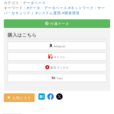
カテゴリ：
データベース
キーワード：
#データ・データベース
,
#ネットワーク・サー
バ・セキュリティ
,
#システム運用
,
#開発環境
付属データ
購入はこちら
Amazon
ヨドバシ
楽天ブックス
7net
お気に入り