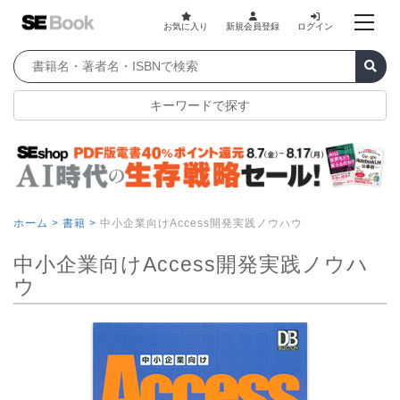
お気に入り
新規会員登録
ログイン
キーワードで探す
ホーム >
書籍 >
中小企業向けAccess開発実践ノウハウ
中小企業向けAccess開発実践ノウハ
ウ