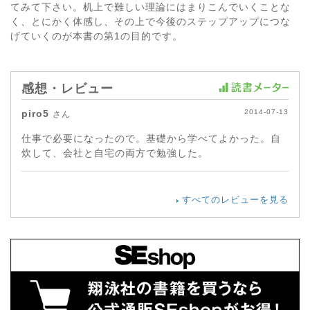
てみて下さい。机上で難しい理論にはまりこんでいくことな
く、とにかく体感し、その上で今後のステップアップにつな
げていくのが本書の第1の目的です。
感想・レビュー
piro5
2014-07-13
さん
仕事で必要になったので。基礎から学べてよかった。自
炊して、会社と自宅の両方で勉強した。
すべてのレビューを見る