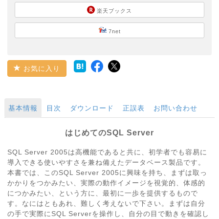
楽天ブックス
7net
お気に入り
基本情報
目次
ダウンロード
正誤表
お問い合わせ
はじめてのSQL Server
SQL Server 2005は高機能であると共に、初学者でも容易に
導入できる使いやすさを兼ね備えたデータベース製品です。
本書では、このSQL Server 2005に興味を持ち、まずは取っ
かかりをつかみたい、実際の動作イメージを視覚的、体感的
につかみたい、という方に、最初に一歩を提供するもので
す。なにはともあれ、難しく考えないで下さい。まずは自分
の手で実際にSQL Serverを操作し、自分の目で動きを確認し