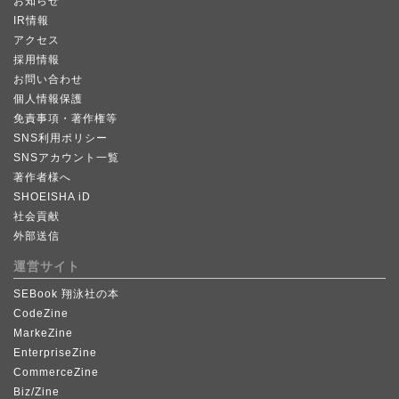
お知らせ
IR情報
アクセス
採用情報
お問い合わせ
個人情報保護
免責事項・著作権等
SNS利用ポリシー
SNSアカウント一覧
著作者様へ
SHOEISHA iD
社会貢献
外部送信
運営サイト
SEBook 翔泳社の本
CodeZine
MarkeZine
EnterpriseZine
CommerceZine
Biz/Zine