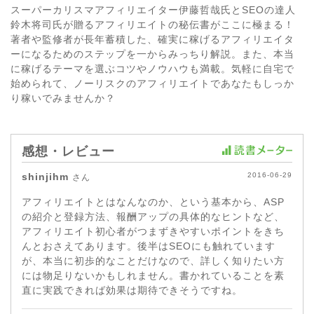
スーパーカリスマアフィリエイター伊藤哲哉氏とSEOの達人
鈴木将司氏が贈るアフィリエイトの秘伝書がここに極まる！
著者や監修者が長年蓄積した、確実に稼げるアフィリエイタ
ーになるためのステップを一からみっちり解説。また、本当
に稼げるテーマを選ぶコツやノウハウも満載。気軽に自宅で
始められて、ノーリスクのアフィリエイトであなたもしっか
り稼いでみませんか？
感想・レビュー
shinjihm
2016-06-29
さん
アフィリエイトとはなんなのか、という基本から、ASP
の紹介と登録方法、報酬アップの具体的なヒントなど、
アフィリエイト初心者がつまずきやすいポイントをきち
んとおさえてあります。後半はSEOにも触れています
が、本当に初歩的なことだけなので、詳しく知りたい方
には物足りないかもしれません。書かれていることを素
直に実践できれば効果は期待できそうですね。