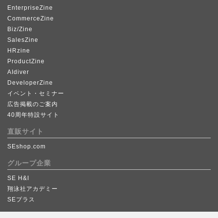
EnterpriseZine
CommerceZine
Biz/Zine
SalesZine
HRzine
ProductZine
AIdiver
DeveloperZine
イベント・セミナー
広告掲載のご案内
40周年特設サイト
直販サイト
SEshop.com
グループ企業
SE H&I
翔泳社アカデミー
SEプラス