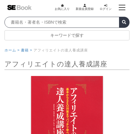
お気に入り
新規会員登録
ログイン
キーワードで探す
ホーム >
書籍 >
アフィリエイトの達人養成講座
アフィリエイトの達人養成講座