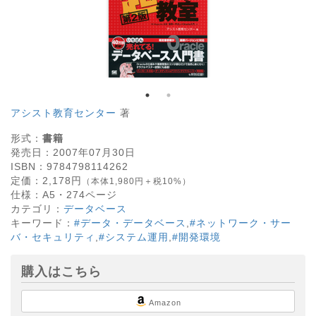
アシスト教育センター
著
形式：
書籍
発売日：
2007年07月30日
ISBN：
9784798114262
定価：
2,178
円
（本体1,980円＋税10%）
仕様：
A5・
274
ページ
カテゴリ：
データベース
キーワード：
#データ・データベース
,
#ネットワーク・サー
バ・セキュリティ
,
#システム運用
,
#開発環境
購入はこちら
Amazon