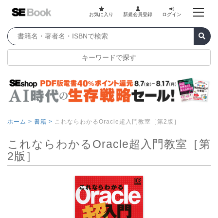
お気に入り
新規会員登録
ログイン
キーワードで探す
ホーム >
書籍 >
これならわかるOracle超入門教室［第2版］
これならわかるOracle超入門教室［第
2版］