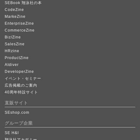
SEBook 翔泳社の本
CodeZine
MarkeZine
EnterpriseZine
CommerceZine
Biz/Zine
SalesZine
HRzine
ProductZine
AIdiver
DeveloperZine
イベント・セミナー
広告掲載のご案内
40周年特設サイト
直販サイト
SEshop.com
グループ企業
SE H&I
翔泳社アカデミー