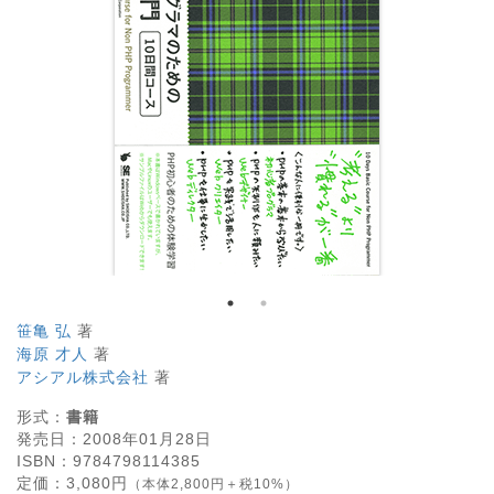
笹亀 弘
著
海原 才人
著
アシアル株式会社
著
形式：
書籍
発売日：
2008年01月28日
ISBN：
9784798114385
定価：
3,080
円
（本体2,800円＋税10%）