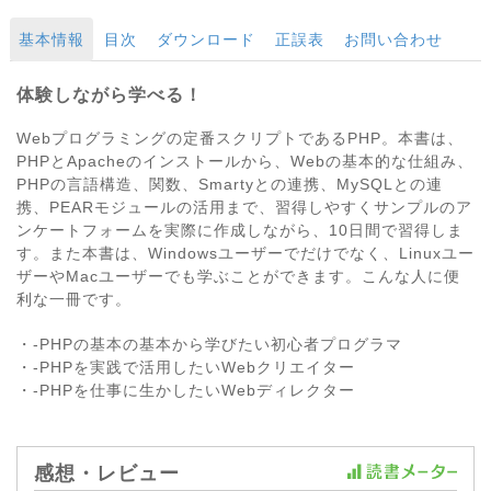
基本情報
目次
ダウンロード
正誤表
お問い合わせ
体験しながら学べる！
Webプログラミングの定番スクリプトであるPHP。本書は、
PHPとApacheのインストールから、Webの基本的な仕組み、
PHPの言語構造、関数、Smartyとの連携、MySQLとの連
携、PEARモジュールの活用まで、習得しやすくサンプルのア
ンケートフォームを実際に作成しながら、10日間で習得しま
す。また本書は、Windowsユーザーでだけでなく、Linuxユー
ザーやMacユーザーでも学ぶことができます。こんな人に便
利な一冊です。
・-PHPの基本の基本から学びたい初心者プログラマ
・-PHPを実践で活用したいWebクリエイター
・-PHPを仕事に生かしたいWebディレクター
感想・レビュー