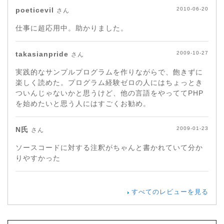
poeticevil
2010-06-20
さん
仕事に超応用中。助かりました。
takasianpride
2009-10-27
さん
実践的なサンプルプログラムを作りながらで、飽きずに
楽しく読めた。プログラム経験ゼロの人にはちょっとき
ついんじゃないかと思うけど、他の言語をやっててPHP
を始めたいと思う人にはすごくお勧め。
N氏
2009-01-23
さん
ソースコードに対する注釈がちゃんと書かれていて分か
りやすかった
すべてのレビューを見る