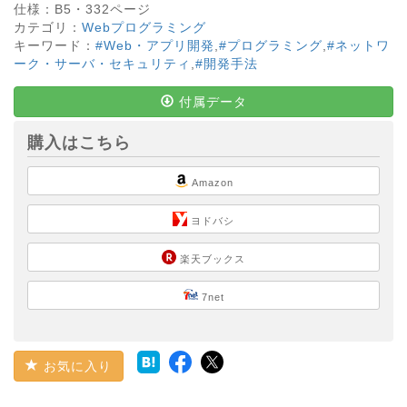
仕様：
B5・
332
ページ
カテゴリ：
Webプログラミング
キーワード：
#Web・アプリ開発
,
#プログラミング
,
#ネットワ
ーク・サーバ・セキュリティ
,
#開発手法
付属データ
購入はこちら
Amazon
ヨドバシ
楽天ブックス
7net
お気に入り