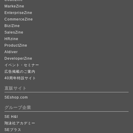
MarkeZine
EnterpriseZine
CommerceZine
Biz/Zine
SalesZine
HRzine
ProductZine
AIdiver
DeveloperZine
イベント・セミナー
広告掲載のご案内
40周年特設サイト
直販サイト
SEshop.com
グループ企業
SE H&I
翔泳社アカデミー
SEプラス