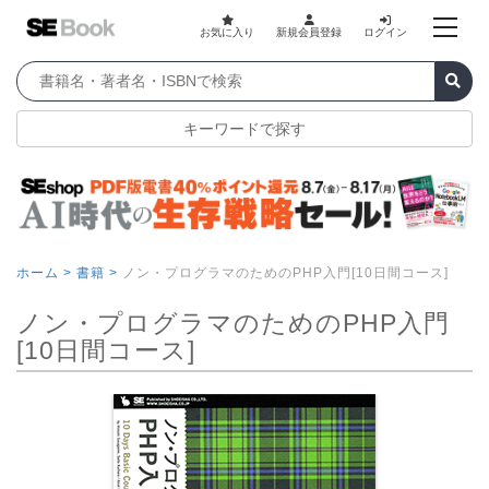
お気に入り
新規会員登録
ログイン
キーワードで探す
ホーム >
書籍 >
ノン・プログラマのためのPHP入門[10日間コース]
ノン・プログラマのためのPHP入門
[10日間コース]