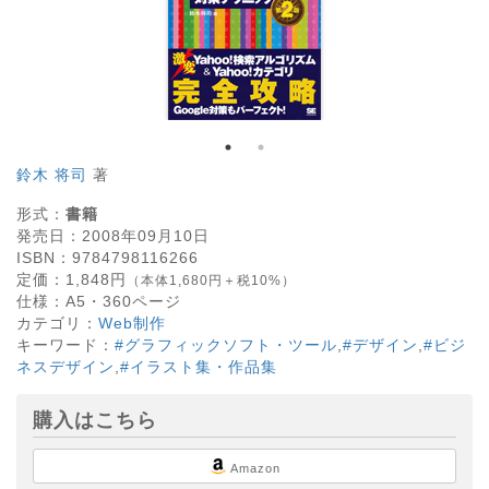
鈴木 将司
著
形式：
書籍
発売日：
2008年09月10日
ISBN：
9784798116266
定価：
1,848
円
（本体1,680円＋税10%）
仕様：
A5・
360
ページ
カテゴリ：
Web制作
キーワード：
#グラフィックソフト・ツール
,
#デザイン
,
#ビジ
ネスデザイン
,
#イラスト集・作品集
購入はこちら
Amazon