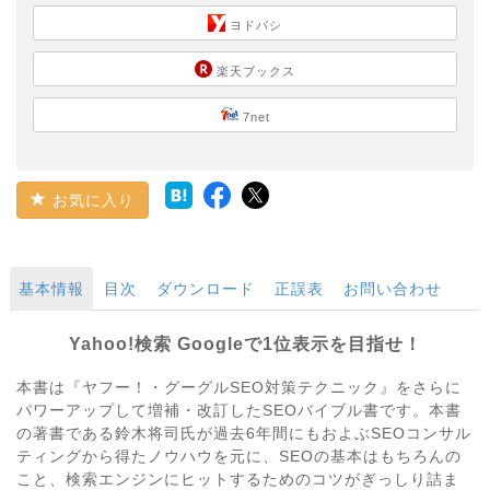
ヨドバシ
楽天ブックス
7net
お気に入り
基本情報
目次
ダウンロード
正誤表
お問い合わせ
Yahoo!検索 Googleで1位表示を目指せ！
本書は『ヤフー！・グーグルSEO対策テクニック』をさらに
パワーアップして増補・改訂したSEOバイブル書です。本書
の著書である鈴木将司氏が過去6年間にもおよぶSEOコンサル
ティングから得たノウハウを元に、SEOの基本はもちろんの
こと、検索エンジンにヒットするためのコツがぎっしり詰ま