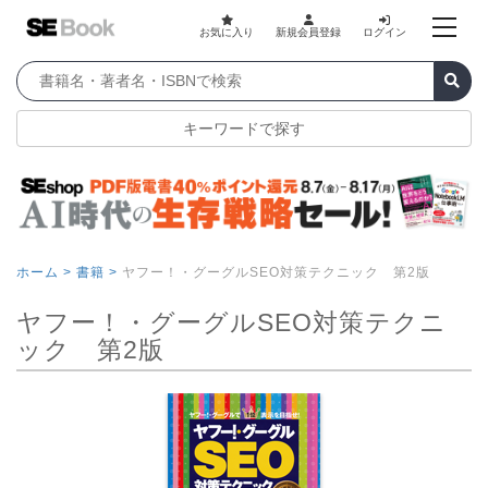
お気に入り
新規会員登録
ログイン
キーワードで探す
ホーム >
書籍 >
ヤフー！・グーグルSEO対策テクニック 第2版
ヤフー！・グーグルSEO対策テクニ
ック 第2版