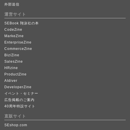
外部送信
運営サイト
SEBook 翔泳社の本
CodeZine
MarkeZine
EnterpriseZine
CommerceZine
Biz/Zine
SalesZine
HRzine
ProductZine
AIdiver
DeveloperZine
イベント・セミナー
広告掲載のご案内
40周年特設サイト
直販サイト
SEshop.com