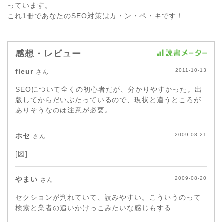
っています。
これ1冊であなたのSEO対策はカ・ン・ペ・キです！
感想・レビュー
fleur
2011-10-13
さん
SEOについて全くの初心者だが、分かりやすかった。出
版してからだいぶたっているので、現状と違うところが
ありそうなのは注意が必要。
ホセ
2009-08-21
さん
[図]
やまい
2009-08-20
さん
セクションが判れていて、読みやすい。こういうのって
検索と業者の追いかけっこみたいな感じもする