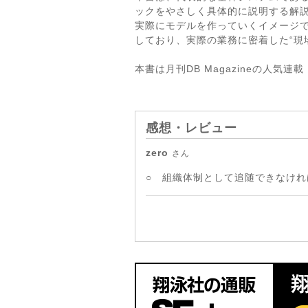
ックをやさしく具体的に説明する解
実際にモデルを作っていくイメージ
しており、実際の業務に密着した“現
本書は月刊DB Magazineの人
感想・レビュー
zero
さん
○ 組織体制として追随できなけ