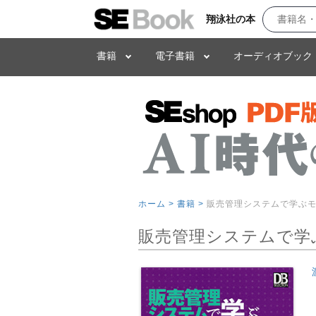
翔泳社の本
書籍
電子書籍
オーディオブック
ホーム >
書籍 >
販売管理システムで学ぶ
販売管理システムで学