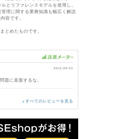
ールとリファレンスモデルを使用し、
売管理に関する業務知識も幅広く解説
の内容です。
てまとめたものです。
2011-03-21
の問題に直面するな。
すべてのレビューを見る