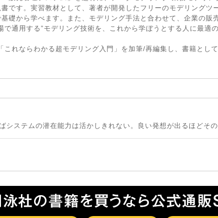
説書です。実習教材として、著者が開発したフリーのモデリングツ
で基礎から学べます。また、モデリング手法と合わせて、企業の販
場で通用する”モデリング技術を、これから学ぼうとする人に最適
気連載「これならわかる超モデリング入門」を加筆/再編集し、書籍とし
ればシステムの潜在能力は活かしきれない。良い発想が出るほどそ