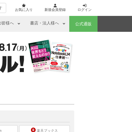
す
お気に入り
新規会員登録
ログイン
の皆様へ
書店・法人様へ
公式通販
ら
n
楽天ブックス