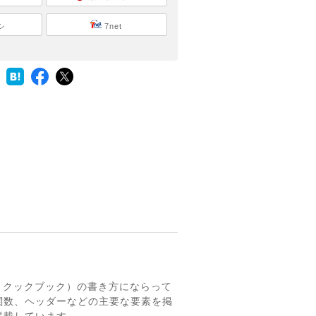
シ
7net
、クックブック）の書き方にならって
関数、ヘッダーなどの主要な要素を掲