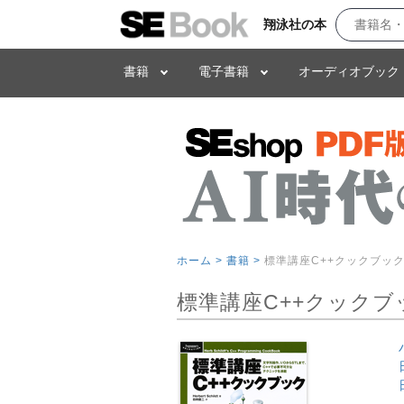
翔泳社の本
書籍
電子書籍
オーディオブック
ホーム >
書籍 >
標準講座C++クックブッ
標準講座C++クックブ