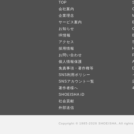
TOP
会社案内
企業理念
サービス案内
お知らせ
IR情報
B
アクセス
採用情報
お問い合わせ
個人情報保護
A
免責事項・著作権等
SNS利用ポリシー
SNSアカウント一覧
著作者様へ
SHOEISHA iD
社会貢献
外部送信
Copyright © 1985-2026 SHOEISHA, All rights