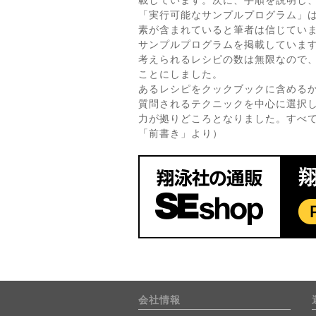
載しています。次に、手順を説明し
「実行可能なサンプルプログラム」
素が含まれていると筆者は信じてい
サンプルプログラムを掲載していま
考えられるレシピの数は無限なので
ことにしました。
あるレシピをクックブックに含める
質問されるテクニックを中心に選択
力が拠りどころとなりました。すべて
「前書き」より）
会社情報