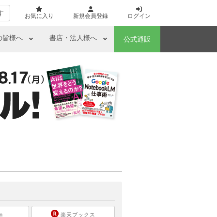
す
お気に入り
新規会員登録
ログイン
の皆様へ
書店・法人様へ
公式通販
ら
n
楽天ブックス