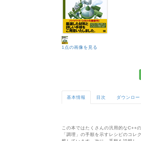
1点の画像を見る
基本情報
目次
ダウンロー
この本ではたくさんの汎用的なC++
「調理」の手順を示すレシピのコレ