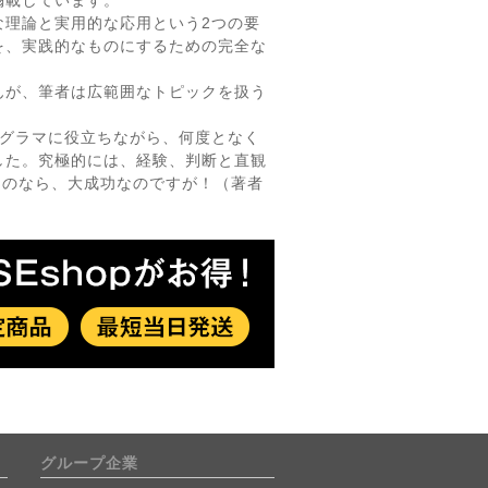
掲載しています。
な理論と実用的な応用という2つの要
を、実践的なものにするための完全な
んが、筆者は広範囲なトピックを扱う
ログラマに役立ちながら、何度となく
した。究極的には、経験、判断と直観
たのなら、大成功なのですが！（著者
グループ企業