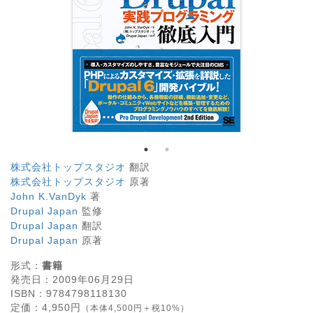
株式会社トップスタジオ
翻訳
株式会社トップスタジオ
原著
John K.VanDyk
著
Drupal Japan
監修
Drupal Japan
翻訳
Drupal Japan
原著
形式：
書籍
発売日：
2009年06月29日
ISBN：
9784798118130
定価：
4,950
円
（本体4,500円＋税10%）