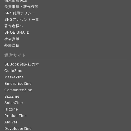
個人情報保護
免責事項・著作権等
SNS利用ポリシー
SNSアカウント一覧
著作者様へ
SHOEISHA iD
社会貢献
外部送信
運営サイト
SEBook 翔泳社の本
CodeZine
MarkeZine
EnterpriseZine
CommerceZine
Biz/Zine
SalesZine
HRzine
ProductZine
AIdiver
DeveloperZine