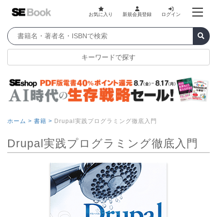
お気に入り
新規会員登録
ログイン
キーワードで探す
ホーム >
書籍 >
Drupal実践プログラミング徹底入門
Drupal実践プログラミング徹底入門