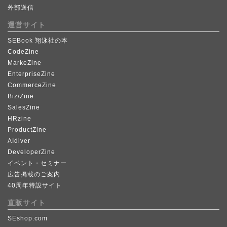
外部送信
運営サイト
SEBook 翔泳社の本
CodeZine
MarkeZine
EnterpriseZine
CommerceZine
Biz/Zine
SalesZine
HRzine
ProductZine
AIdiver
DeveloperZine
イベント・セミナー
広告掲載のご案内
40周年特設サイト
直販サイト
SEshop.com