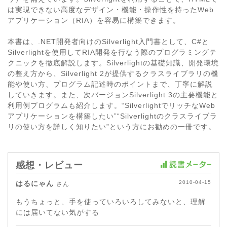
は実現できない高度なデザイン・機能・操作性を持ったWeb
アプリケーション（RIA）を容易に構築できます。
本書は、.NET開発者向けのSilverlight入門書として、C#と
Silverlightを使用してRIA開発を行なう際のプログラミングテ
クニックを徹底解説します。Silverlightの基礎知識、開発環境
の整え方から、Silverlight 2が提供するクラスライブラリの機
能や使い方、プログラム記述時のポイントまで、丁寧に解説
していきます。また、次バージョンSilverlight 3の主要機能と
利用例プログラムも紹介します。“SilverlightでリッチなWeb
アプリケーションを構築したい”“Silverlightのクラスライブラ
リの使い方を詳しく知りたい”という方にお勧めの一冊です。
感想・レビュー
はるにゃん
2010-04-15
さん
もうちょっと、手を使っていろいろしてみないと、理解
には届いてない気がする