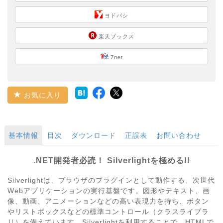
ヨドバシ
楽天ブックス
7net
お気に入り
基本情報
目次
ダウンロード
正誤表
お問い合わせ
.NET開発者必読！ Silverlightを極める!!
Silverlightは、ブラウザのプラグインとして動作する、次世代
Webアプリケーションの実行基盤です。図形やテキスト、画
像、動画、アニメーションなどの高い表現力を持ち、ボタン
やリストボックスなどの標準コントロール（クラスライブラ
リ）を備えています。Silverlightを利用することで、HTMLで