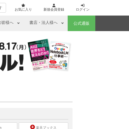
す
お気に入り
新規会員登録
ログイン
の皆様へ
書店・法人様へ
公式通販
ら
n
楽天ブックス