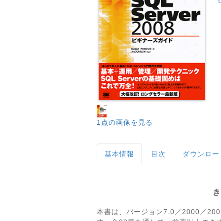
1点の画像を見る
基本情報
目次
ダウンロー
き
本書は、バージョン7.0／2000／2