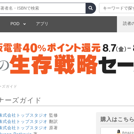
キーワードで探
読者
POD
アプリ
ギナーズガイド
8ビギナーズガイド
株式会社トップスタジオ
監修
購入はこち
株式会社トップスタジオ
翻訳
株式会社トップスタジオ
原著
Amazo