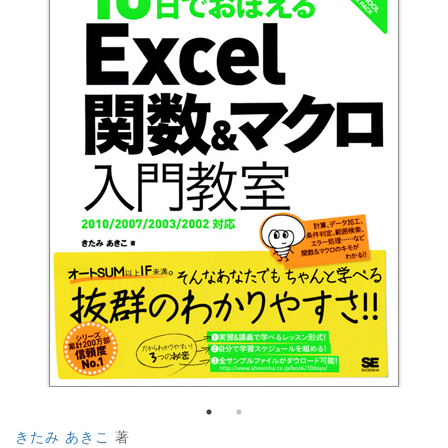
きたみ あきこ
著