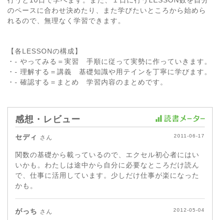
のペースに合わせ決めたり、また学びたいところから始めら
れるので、無理なく学習できます。
【各LESSONの構成】
・- やってみる＝実習 手順に従って実勢に作っていきます。
・- 理解する＝講義 基礎知識や用テインを丁寧に学びます。
・- 確認する＝まとめ 学習内容のまとめです。
感想・レビュー
セディ
2011-06-17
さん
関数の基礎から載っているので、エクセル初心者にはい
いかも。わたしは途中から自分に必要なところだけ読ん
で、仕事に活用しています。少しだけ仕事が楽になった
かも。
がっち
2012-05-04
さん