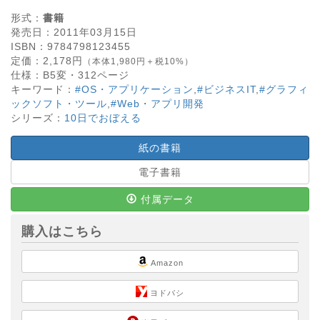
形式：
書籍
発売日：
2011年03月15日
ISBN：
9784798123455
定価：
2,178
円
（本体1,980円＋税10%）
仕様：
B5変・
312
ページ
キーワード：
#OS・アプリケーション
,
#ビジネスIT
,
#グラフィ
ックソフト・ツール
,
#Web・アプリ開発
シリーズ：
10日でおぼえる
紙の書籍
電子書籍
付属データ
購入はこちら
Amazon
ヨドバシ