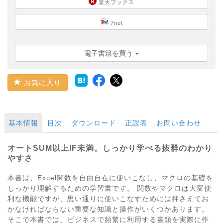
楽天ブックス
7net
電子書籍を買う
お気に入り
基本情報
目次
ダウンロード
正誤表
お問い合わせ
オートSUM以上IF未満。しっかり学べる抜群のわかり
やすさ
本書は、Excel関数を自由自在に使いこなし、マクロの基礎を
しっかり理解するための学習書です。 関数やマクロは大変便
利な機能ですが、思い通りに使いこなすためには押さえてお
かなければならない重要な知識と操作がいくつかあります。
そこで本書では、ビジネスで頻繁に利用する書類を実際に作