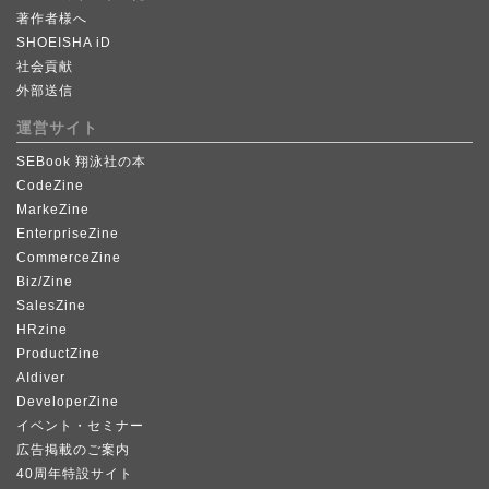
著作者様へ
SHOEISHA iD
社会貢献
外部送信
運営サイト
SEBook 翔泳社の本
CodeZine
MarkeZine
EnterpriseZine
CommerceZine
Biz/Zine
SalesZine
HRzine
ProductZine
AIdiver
DeveloperZine
イベント・セミナー
広告掲載のご案内
40周年特設サイト