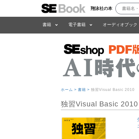
翔泳社の本
書籍
電子書籍
オーディオブック
ホーム >
書籍 >
独習Visual Basic 2010
独習Visual Basic 2010