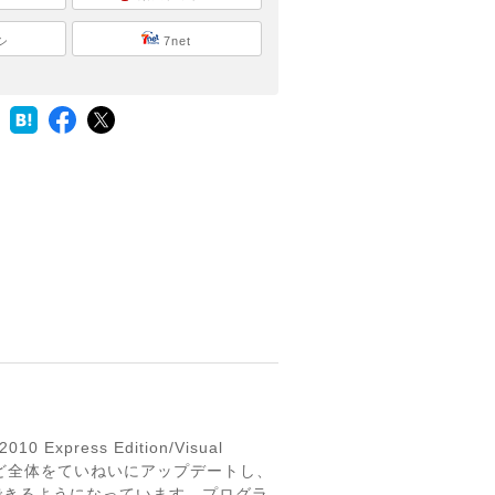
シ
7net
 Express Edition/Visual
ラムなど全体をていねいにアップデートし、
ができるようになっています。プログラ