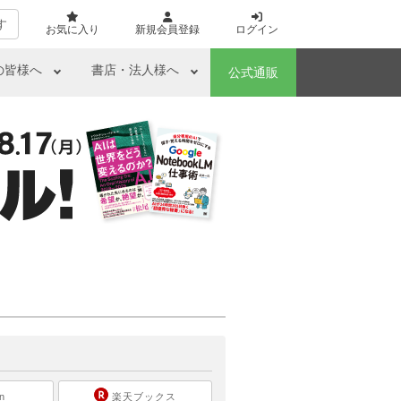
す
お気に入り
新規会員登録
ログイン
の皆様へ
書店・法人様へ
公式通販
ら
n
楽天ブックス