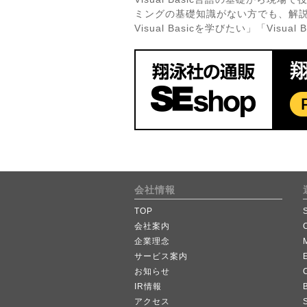
ミングの基礎知識がない方でも、解説→
Visual Basicを学びたい」「Vi
会社情報
TOP
会社案内
企業理念
サービス案内
お知らせ
IR情報
B
アクセス