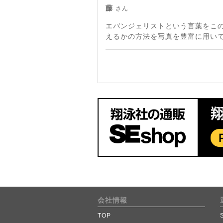
藤
さん
エバンジェリストという言葉をこ
えるかの方法を写真を豊富に用い
会社情報
TOP