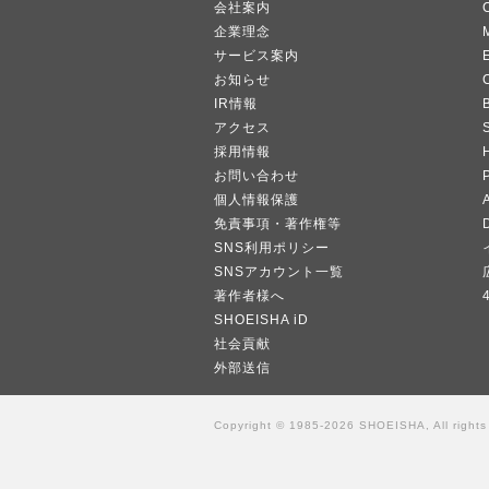
会社案内
企業理念
サービス案内
お知らせ
IR情報
B
アクセス
採用情報
お問い合わせ
個人情報保護
A
免責事項・著作権等
SNS利用ポリシー
SNSアカウント一覧
著作者様へ
SHOEISHA iD
社会貢献
外部送信
Copyright © 1985-2026 SHOEISHA, All rights