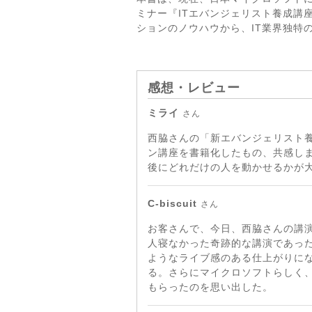
ミナー『ITエバンジェリスト養成講
ションのノウハウから、IT業界独特
感想・レビュー
ミライ
さん
西脇さんの「新エバンジェリスト
ン講座を書籍化したもの、共感し
後にどれだけの人を動かせるかが
C-biscuit
さん
お客さんで、今日、西脇さんの講
人寝なかった奇跡的な講演であっ
ようなライブ感のある仕上がりに
る。さらにマイクロソフトらしく
もらったのを思い出した。