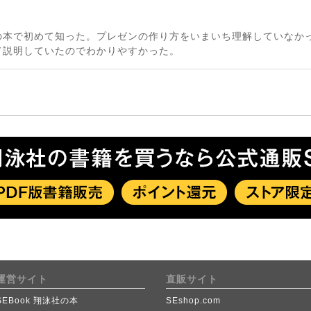
の本で初めて知った。プレゼンの作り方をいまいち理解していなか
て説明していたのでわかりやすかった。
運営サイト
直販サイト
SEBook 翔泳社の本
SEshop.com