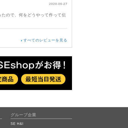
2020-06-27
ったので、何をどうやって作って伝
すべてのレビューを見る
グループ企業
SE H&I