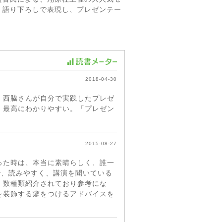
、語り下ろしで表現し、プレゼンテー
2018-04-30
。西脇さんが自分で実践したプレゼ
、最高にわかりやすい。「プレゼン
2015-08-27
った時は、本当に素晴らしく、誰一
で、読みやすく、講演を聞いている
、数種類紹介されており参考にな
を装飾する癖をつけるアドバイスを