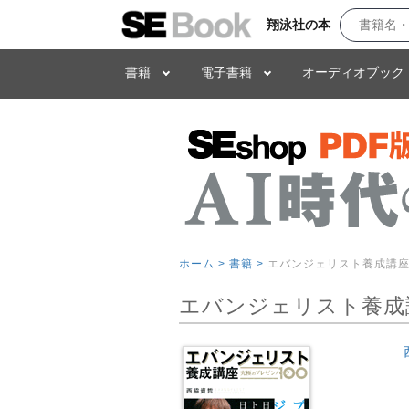
翔泳社の本
書籍
電子書籍
オーディオブック
ホーム >
書籍 >
エバンジェリスト養成講座
エバンジェリスト養成講