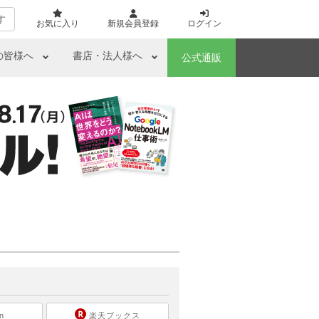
す
お気に入り
新規会員登録
ログイン
の皆様へ
書店・法人様へ
公式通販
ら
n
楽天ブックス