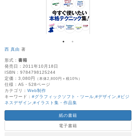
西 真由
著
形式：
書籍
発売日：
2011年10月18日
ISBN：
9784798125244
定価：
3,080
円
（本体2,800円＋税10%）
仕様：
A5・
528
ページ
カテゴリ：
Web制作
キーワード：
#グラフィックソフト・ツール
,
#デザイン
,
#ビジ
ネスデザイン
,
#イラスト集・作品集
紙の書籍
電子書籍