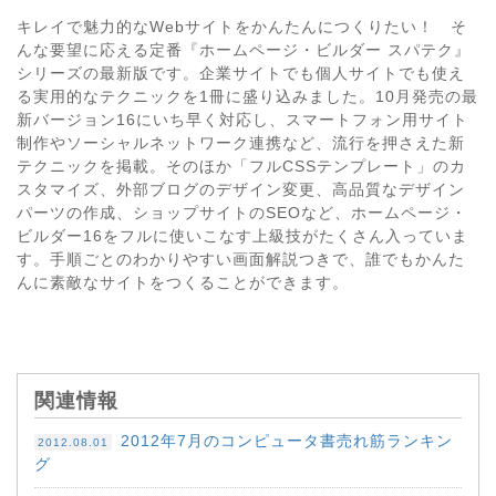
キレイで魅力的なWebサイトをかんたんにつくりたい！ そ
んな要望に応える定番『ホームページ・ビルダー スパテク』
シリーズの最新版です。企業サイトでも個人サイトでも使え
る実用的なテクニックを1冊に盛り込みました。10月発売の最
新バージョン16にいち早く対応し、スマートフォン用サイト
制作やソーシャルネットワーク連携など、流行を押さえた新
テクニックを掲載。そのほか「フルCSSテンプレート」のカ
スタマイズ、外部ブログのデザイン変更、高品質なデザイン
パーツの作成、ショップサイトのSEOなど、ホームページ・
ビルダー16をフルに使いこなす上級技がたくさん入っていま
す。手順ごとのわかりやすい画面解説つきで、誰でもかんた
んに素敵なサイトをつくることができます。
関連情報
2012年7月のコンピュータ書売れ筋ランキン
2012.08.01
グ