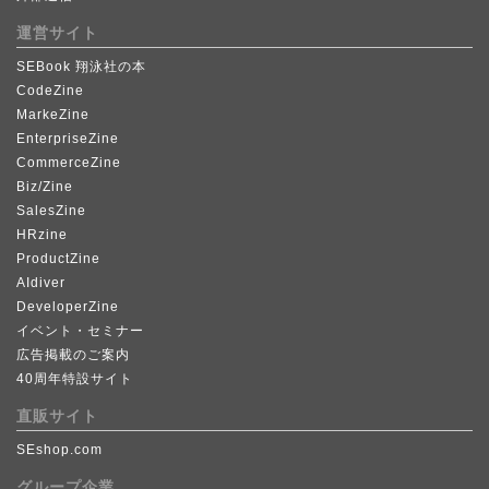
運営サイト
SEBook 翔泳社の本
CodeZine
MarkeZine
EnterpriseZine
CommerceZine
Biz/Zine
SalesZine
HRzine
ProductZine
AIdiver
DeveloperZine
イベント・セミナー
広告掲載のご案内
40周年特設サイト
直販サイト
SEshop.com
グループ企業