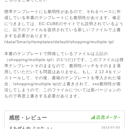
標準テンプレートにも脆弱性があるので、それをベースに作
成している本書のテンプレートにも脆弱性があります。修正
につきましては、EC-CUBEのサイトでも説明されているよう
に、以下のファイルを提供されている新しいファイルで上書
きする必要があります。
/data/Smarty/templates/default/shopping/multiple.tpl
本書のテンプレートで関係しているファイルは上記の
（shopping/multiple.tpl）の1つだけです。このファイルは標
準テンプレートそのままなので、脆弱性パッチをそのまま適
用していただいても問題はありません。もし、2.12.4をイン
ストールして、その後、書籍のテンプレートを導入された場
合、/shopping/multiple.tplが上書きされて、xss脆弱性が復
活してしまうので、このファイルについては新バージョンの
もので再度上書きする必要があります。
感想・レビュー
えちぜんや よーた
2013-07-03
さん