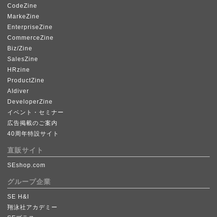
CodeZine
MarkeZine
EnterpriseZine
CommerceZine
Biz/Zine
SalesZine
HRzine
ProductZine
AIdiver
DeveloperZine
イベント・セミナー
広告掲載のご案内
40周年特設サイト
直販サイト
SEshop.com
グループ企業
SE H&I
翔泳社アカデミー