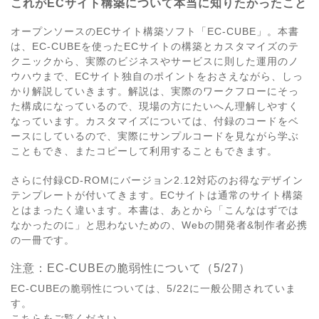
これがECサイト構築について本当に知りたかったこと
オープンソースのECサイト構築ソフト「EC-CUBE」。本書
は、EC-CUBEを使ったECサイトの構築とカスタマイズのテ
クニックから、実際のビジネスやサービスに則した運用のノ
ウハウまで、ECサイト独自のポイントをおさえながら、しっ
かり解説していきます。解説は、実際のワークフローにそっ
た構成になっているので、現場の方にたいへん理解しやすく
なっています。カスタマイズについては、付録のコードをベ
ースにしているので、実際にサンプルコードを見ながら学ぶ
こともでき、またコピーして利用することもできます。
さらに付録CD-ROMにバージョン2.12対応のお得なデザイン
テンプレートが付いてきます。ECサイトは通常のサイト構築
とはまったく違います。本書は、あとから「こんなはずでは
なかったのに」と思わないための、Webの開発者&制作者必携
の一冊です。
注意：EC-CUBEの脆弱性について（5/27）
EC-CUBEの脆弱性については、5/22に一般公開されていま
す。
こちらをご覧ください