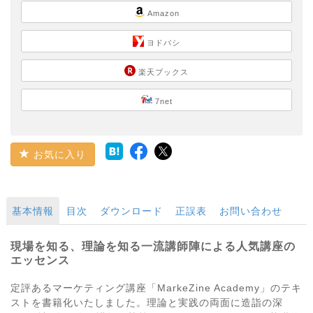
Amazon
ヨドバシ
楽天ブックス
7net
お気に入り
基本情報
目次
ダウンロード
正誤表
お問い合わせ
現場を知る、理論を知る一流講師陣による人気講座の
エッセンス
定評あるマーケティング講座「MarkeZine Academy」のテキ
ストを書籍化いたしました。理論と実践の両面に造詣の深