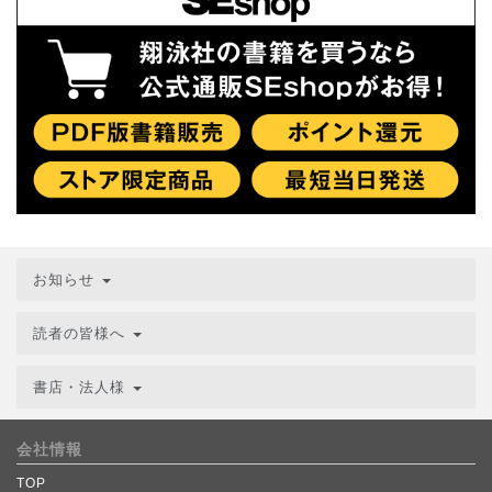
お知らせ
読者の皆様へ
書店・法人様
会社情報
TOP