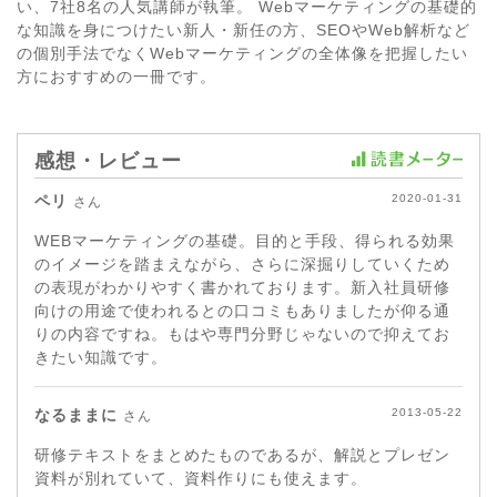
い、7社8名の人気講師が執筆。 Webマーケティングの基礎的
な知識を身につけたい新人・新任の方、SEOやWeb解析など
の個別手法でなくWebマーケティングの全体像を把握したい
方におすすめの一冊です。
感想・レビュー
ペリ
2020-01-31
さん
WEBマーケティングの基礎。目的と手段、得られる効果
のイメージを踏まえながら、さらに深掘りしていくため
の表現がわかりやすく書かれております。新入社員研修
向けの用途で使われるとの口コミもありましたが仰る通
りの内容ですね。もはや専門分野じゃないので抑えてお
きたい知識です。
なるままに
2013-05-22
さん
研修テキストをまとめたものであるが、解説とプレゼン
資料が別れていて、資料作りにも使えます。