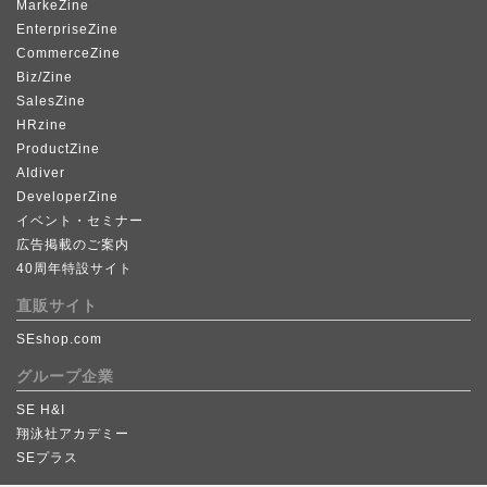
MarkeZine
EnterpriseZine
CommerceZine
Biz/Zine
SalesZine
HRzine
ProductZine
AIdiver
DeveloperZine
イベント・セミナー
広告掲載のご案内
40周年特設サイト
直販サイト
SEshop.com
グループ企業
SE H&I
翔泳社アカデミー
SEプラス