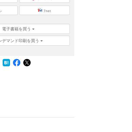
シ
7net
電子書籍を買う
ンデマンド印刷を買う