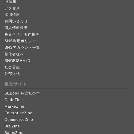
IR情報
アクセス
採用情報
お問い合わせ
個人情報保護
免責事項・著作権等
SNS利用ポリシー
SNSアカウント一覧
著作者様へ
SHOEISHA iD
社会貢献
外部送信
運営サイト
SEBook 翔泳社の本
CodeZine
MarkeZine
EnterpriseZine
CommerceZine
Biz/Zine
SalesZine