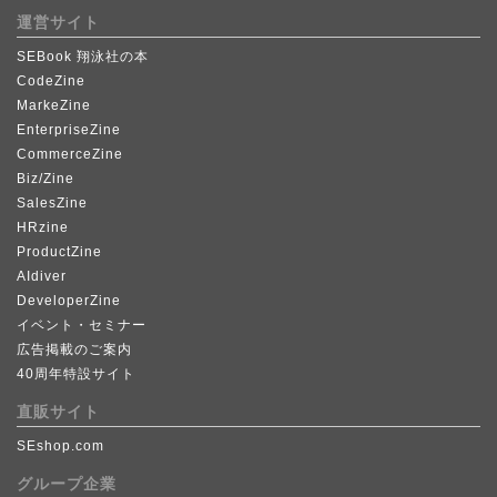
運営サイト
SEBook 翔泳社の本
CodeZine
MarkeZine
EnterpriseZine
CommerceZine
Biz/Zine
SalesZine
HRzine
ProductZine
AIdiver
DeveloperZine
イベント・セミナー
広告掲載のご案内
40周年特設サイト
直販サイト
SEshop.com
グループ企業