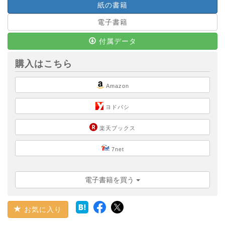
紙の書籍
電子書籍
付属データ
購入はこちら
Amazon
ヨドバシ
楽天ブックス
7net
電子書籍を買う
お気に入り