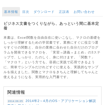
基本情報
目次
ダウンロード
正誤表
お問い合わせ
ビジネス文書をつくりながら、あっという間に基本定
着
本書は、Excel関数を自由自在に使いこなし、マクロの基礎を
しっかり理解するための学習書です。業務にすぐに役立つ選
りすぐりの関数と、自分の業務に合わせた自分だけのプログ
ラムを開発できるマクロを、「実習→講義→まとめ」の3ステ
ップで、しっかり、たのしく、身に付けます。「関数？」
「マクロ？」という方でも、容易に実践で応用できるよう
に、簡単でシンプルだけれどすぐに使える、実践的なサンプ
ルを揃えました。関数とマクロをきちんと理解してちゃんと
使えるようになる、実用的な入門書です。
関連情報
2014年2～4月のOS・アプリケーション解説
2014.06.05