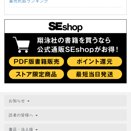
書売れ筋ランキング
お知らせ
読者の皆様へ
書店・法人様