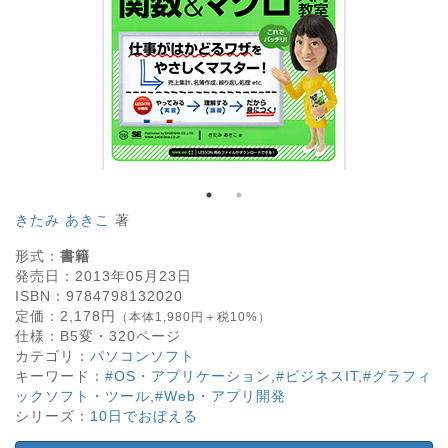
きたみ あきこ
著
形式：
書籍
発売日：
2013年05月23日
ISBN：
9784798132020
定価：
2,178
円
（本体1,980円＋税10%）
仕様：
B5変・
320
ページ
カテゴリ：
パソコンソフト
キーワード：
#OS・アプリケーション
,
#ビジネスIT
,
#グラフィ
ックソフト・ツール
,
#Web・アプリ開発
シリーズ：
10日でおぼえる