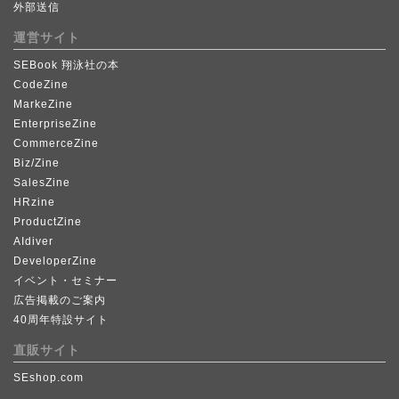
外部送信
運営サイト
SEBook 翔泳社の本
CodeZine
MarkeZine
EnterpriseZine
CommerceZine
Biz/Zine
SalesZine
HRzine
ProductZine
AIdiver
DeveloperZine
イベント・セミナー
広告掲載のご案内
40周年特設サイト
直販サイト
SEshop.com