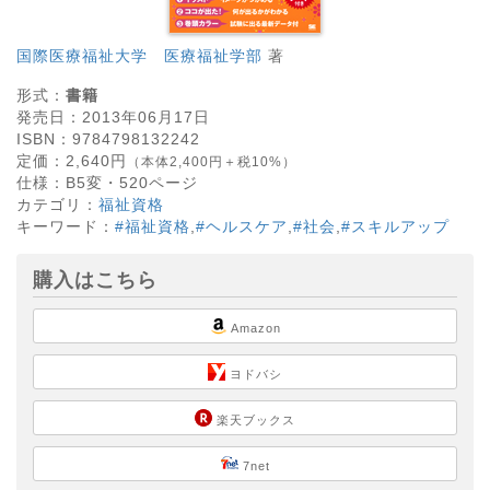
国際医療福祉大学 医療福祉学部
著
形式：
書籍
発売日：
2013年06月17日
ISBN：
9784798132242
定価：
2,640
円
（本体2,400円＋税10%）
仕様：
B5変・
520
ページ
カテゴリ：
福祉資格
キーワード：
#福祉資格
,
#ヘルスケア
,
#社会
,
#スキルアップ
購入はこちら
Amazon
ヨドバシ
楽天ブックス
7net