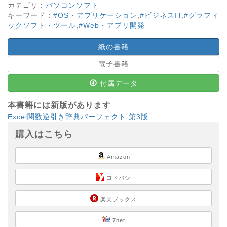
カテゴリ：
パソコンソフト
キーワード：
#OS・アプリケーション
,
#ビジネスIT
,
#グラフィ
ックソフト・ツール
,
#Web・アプリ開発
紙の書籍
電子書籍
付属データ
本書籍には新版があります
Excel関数逆引き辞典パーフェクト 第3版
購入はこちら
Amazon
ヨドバシ
楽天ブックス
7net