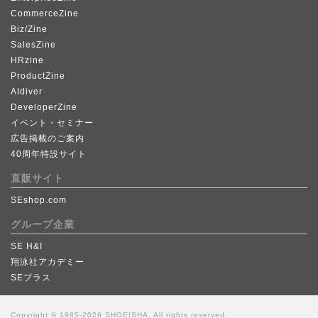
CommerceZine
Biz/Zine
SalesZine
HRzine
ProductZine
AIdiver
DeveloperZine
イベント・セミナー
広告掲載のご案内
40周年特設サイト
直販サイト
SEshop.com
グループ企業
SE H&I
翔泳社アカデミー
SEプラス
Copyright © 1985-2026 SHOEISHA, All rights reserved.