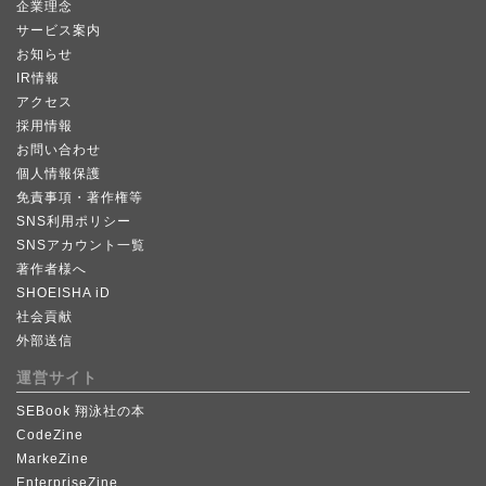
企業理念
サービス案内
お知らせ
IR情報
アクセス
採用情報
お問い合わせ
個人情報保護
免責事項・著作権等
SNS利用ポリシー
SNSアカウント一覧
著作者様へ
SHOEISHA iD
社会貢献
外部送信
運営サイト
SEBook 翔泳社の本
CodeZine
MarkeZine
EnterpriseZine