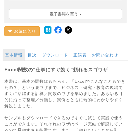
電子書籍を買う
お気に入り
基本情報
目次
ダウンロード
正誤表
お問い合わせ
Excel関数の“仕事にすぐ効く”頼れるスゴワザ
本書は、基本の関数はもちろん、「Excelでこんなこともでき
たの？」という裏ワザまで、ビジネス・研究・教育の現場で
すぐに活躍する計算／関数のワザを集めました。あらゆる目
的に沿って整理／分類し、実例とともに端的にわかりやすく
解説しました。
サンプルもダウンロードできるのですぐに試して実践で使う
ことができます。それぞれのワザはページ完結で解説してい
るので見やすさも抜群です。また、「やりたいことから引