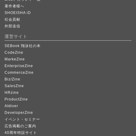
著作者様へ
SHOEISHA iD
社会貢献
外部送信
運営サイト
SEBook 翔泳社の本
CodeZine
MarkeZine
EnterpriseZine
CommerceZine
Biz/Zine
SalesZine
HRzine
ProductZine
AIdiver
DeveloperZine
イベント・セミナー
広告掲載のご案内
40周年特設サイト