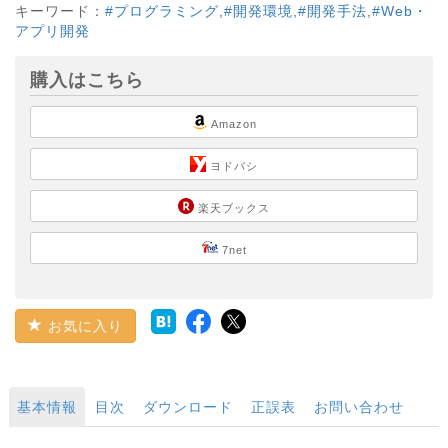
キーワード：
#プログラミング
,
#開発環境
,
#開発手法
,
#Web・
アプリ開発
購入はこちら
Amazon
ヨドバシ
楽天ブックス
7net
お気に入り
基本情報
目次
ダウンロード
正誤表
お問い合わせ