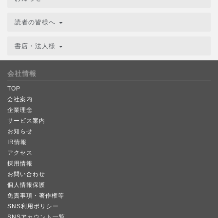
読者の皆様へ
書店・法人様
会社情報
TOP
会社案内
企業理念
サービス案内
お知らせ
IR情報
アクセス
採用情報
お問い合わせ
個人情報保護
免責事項・著作権等
SNS利用ポリシー
SNSアカウント一覧