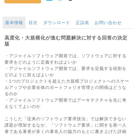
基本情報
目次
ダウンロード
正誤表
お問い合わせ
高度化・大規模化が進む問題解決に対する回答の決定
版
・アジャイルソフトウェア開発では、ソフトウェアに対する
要求をどのように定義すればよいか
・アジャイルソフトウェア開発では、要求を定義する役割を
どのように担えばよいか
・1つのプロジェクトを超えた大規模プロジェクトへのスケー
ルアップや企業全体のポートフォリオ管理との関係はどうな
るのか
・アジャイルソフトウェア開発ではアーキテクチャを先に考
えなくてよいのか
こうした「従来のソフトウェア要求技法」では解決できない
課題が増加するなか、「ソフトウェア要求」に関する第一人
者である著者が多くの著名人の協力のもとに書き上げた詳細