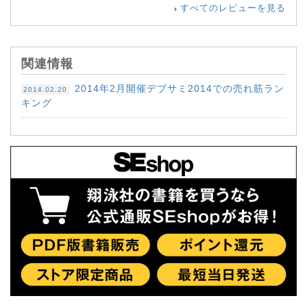
すべてのレビューを見る
関連情報
2014年2月開催デブサミ2014での売れ筋ラン
2014.02.20
キング