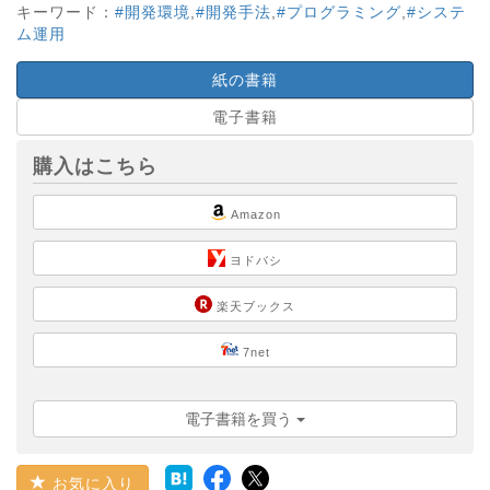
キーワード：
#開発環境
,
#開発手法
,
#プログラミング
,
#システ
ム運用
紙の書籍
電子書籍
購入はこちら
Amazon
ヨドバシ
楽天ブックス
7net
電子書籍を買う
お気に入り