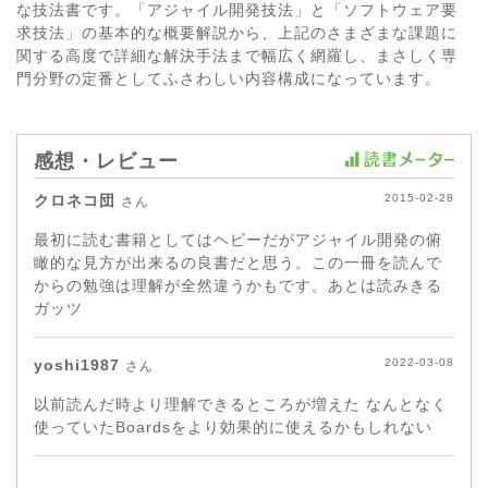
な技法書です。「アジャイル開発技法」と「ソフトウェア要
求技法」の基本的な概要解説から、上記のさまざまな課題に
関する高度で詳細な解決手法まで幅広く網羅し、まさしく専
門分野の定番としてふさわしい内容構成になっています。
感想・レビュー
クロネコ団
2015-02-28
さん
最初に読む書籍としてはヘビーだがアジャイル開発の俯
瞰的な見方が出来るの良書だと思う。この一冊を読んで
からの勉強は理解が全然違うかもです。あとは読みきる
ガッツ
yoshi1987
2022-03-08
さん
以前読んだ時より理解できるところが増えた なんとなく
使っていたBoardsをより効果的に使えるかもしれない