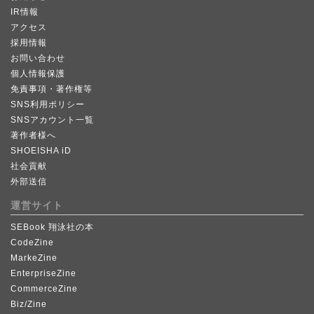
IR情報
アクセス
採用情報
お問い合わせ
個人情報保護
免責事項・著作権等
SNS利用ポリシー
SNSアカウント一覧
著作者様へ
SHOEISHA iD
社会貢献
外部送信
運営サイト
SEBook 翔泳社の本
CodeZine
MarkeZine
EnterpriseZine
CommerceZine
Biz/Zine