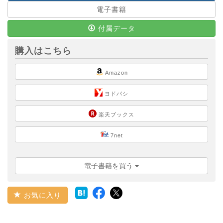
電子書籍
付属データ
購入はこちら
Amazon
ヨドバシ
楽天ブックス
7net
電子書籍を買う
お気に入り