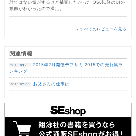
計ではない気がするけど補完したかったiOS8以降のUIの
動向がわかったので満足。
すべてのレビューを見る
関連情報
2015年2月開催デブサミ 2015での売れ筋ラ
2015.03.03
ンキング
お父さんの仕事は……
2015.02.05