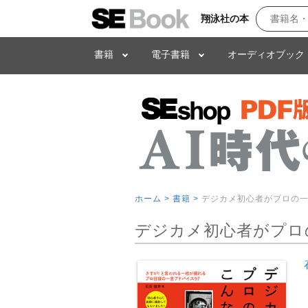
翔泳社の本
書籍
電子書籍
オーディオブック
ホーム >
書籍 >
デジカメ初心者がプロの
デジカメ初心者がプロ