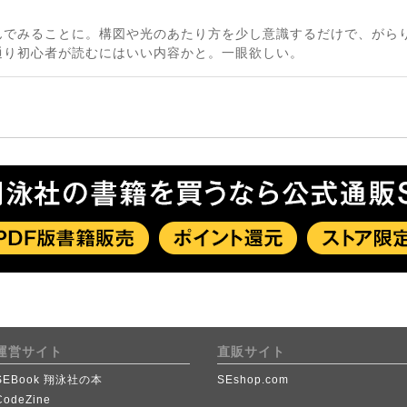
んでみることに。構図や光のあたり方を少し意識するだけで、がら
通り初心者が読むにはいい内容かと。一眼欲しい。
運営サイト
直販サイト
SEBook 翔泳社の本
SEshop.com
CodeZine