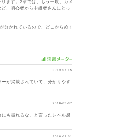
かります。2章では、もう一度、カメ
など、初心者から中級者さんにとっ
ジが分かれているので、どこからめく
2019-07-15
ターが掲載されていて、分かりやす
2019-03-07
分にも撮れるな。と言ったレベル感
2016-02-01