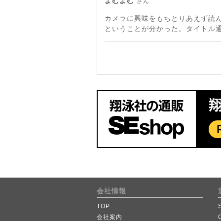
よむよむ
さん
カメラに興味をもちとりあえず読
ということが分かった。タイトル
会社情報
TOP
会社案内