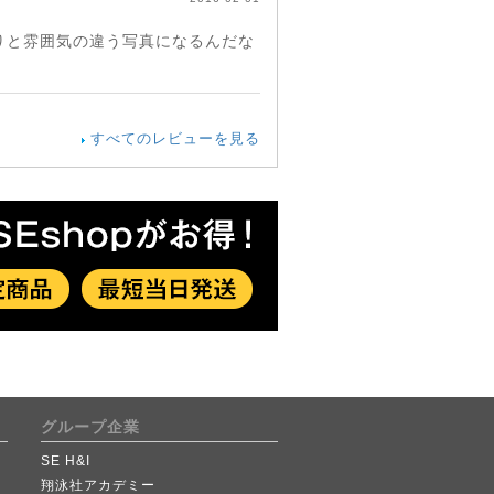
りと雰囲気の違う写真になるんだな
すべてのレビューを見る
グループ企業
SE H&I
翔泳社アカデミー