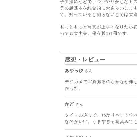
子供撮影などで、ついやりがちなミ
ラの超基本を総合的におさらいしま
て、知っていると知らないとでは大
もっともっと写真が上手くなりたい
っても大丈夫。保存版の1冊です。
感想・レビュー
あやっぴ
さん
デジカメで写真撮るのなかなか難
かった。
かど
さん
タイトル通りで、わかりやすく学
なのがいい。うますぎる写真みて