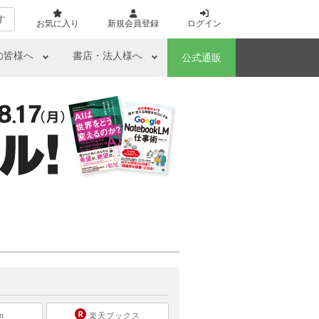
す
お気に入り
新規会員登録
ログイン
の皆様へ
書店・法人様へ
公式通販
ら
n
楽天ブックス