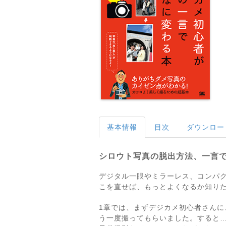
基本情報
目次
ダウンロー
シロウト写真の脱出方法、一言
デジタル一眼やミラーレス、コンパ
こを直せば、もっとよくなるか知り
1章では、まずデジカメ初心者さん
う一度撮ってもらいました。すると…