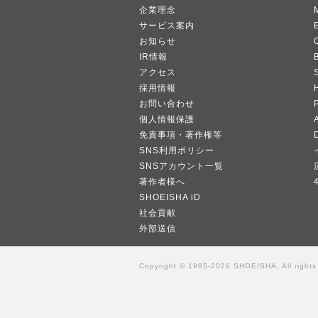
企業理念
サービス案内
お知らせ
IR情報
B
アクセス
採用情報
お問い合わせ
個人情報保護
A
免責事項・著作権等
SNS利用ポリシー
SNSアカウント一覧
著作者様へ
SHOEISHA iD
社会貢献
外部送信
Copyright © 1985-2026 SHOEISHA, All rights