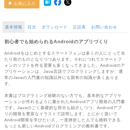
お気に入り
基本情報
目次
ダウンロード
正誤表
お問い合わせ
初心者でも始められるAndroidのアプリづくり
Androidをはじめとするスマートフォンは多くの人にとって当
たり前のものとなりつつあります。それにつれてスマートフ
ォンのソフトを作る需要も多くなってきました。Androidのア
プリケーションは、Java言語でプログラミングしますが、通
常のJavaの入門書の知識以外にも固有の知識が多くありま
す。
本書はプログラミング経験のない方でも、基本的なアプリケ
ーションが作れるように書かれたAndroidアプリ開発の入門書
です。Javaのごく基礎的な部分も紹介しつつ、Androidアプ
リの開発を豊富なイラストで説明します。とにかく急いで
Android開発を学びたい人、一度挫折した人でも挑戦できる、
もっとも易しいAndroidプログラミングの教科書です。