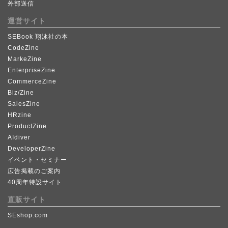
外部送信
運営サイト
SEBook 翔泳社の本
CodeZine
MarkeZine
EnterpriseZine
CommerceZine
Biz/Zine
SalesZine
HRzine
ProductZine
AIdiver
DeveloperZine
イベント・セミナー
広告掲載のご案内
40周年特設サイト
直販サイト
SEshop.com