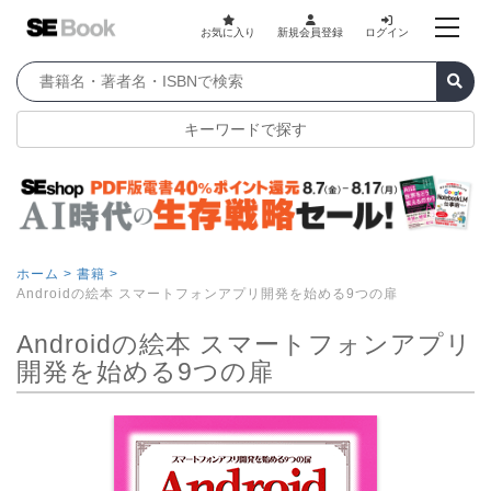
お気に入り
新規会員登録
ログイン
キーワードで探す
ホーム >
書籍 >
Androidの絵本 スマートフォンアプリ開発を始める9つの扉
Androidの絵本 スマートフォンアプリ
開発を始める9つの扉