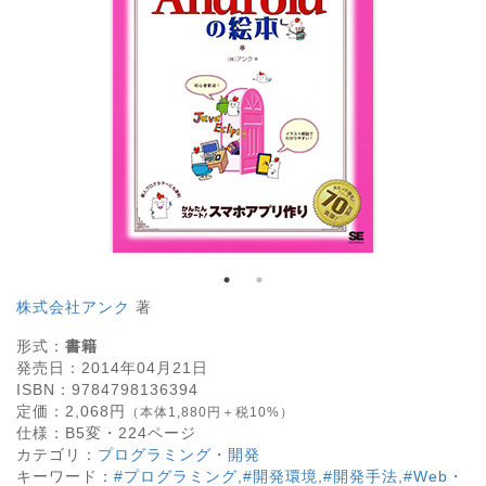
株式会社アンク
著
形式：
書籍
発売日：
2014年04月21日
ISBN：
9784798136394
定価：
2,068
円
（本体1,880円＋税10%）
仕様：
B5変・
224
ページ
カテゴリ：
プログラミング・開発
キーワード：
#プログラミング
,
#開発環境
,
#開発手法
,
#Web・