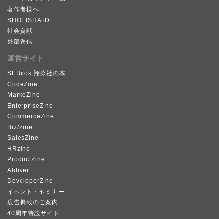
著作者様へ
SHOEISHA iD
社会貢献
外部送信
運営サイト
SEBook 翔泳社の本
CodeZine
MarkeZine
EnterpriseZine
CommerceZine
Biz/Zine
SalesZine
HRzine
ProductZine
AIdiver
DeveloperZine
イベント・セミナー
広告掲載のご案内
40周年特設サイト