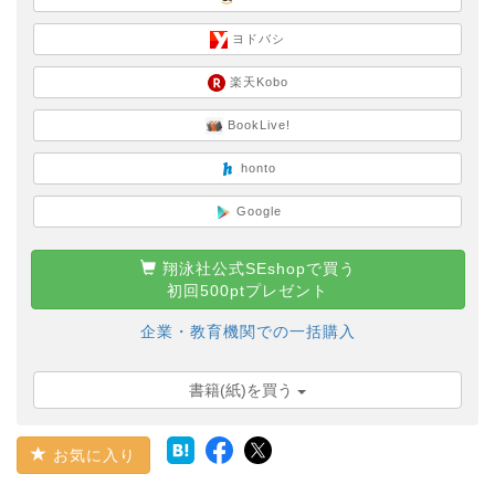
ヨドバシ
楽天Kobo
BookLive!
honto
Google
翔泳社公式SEshopで買う
初回500ptプレゼント
企業・教育機関での一括購入
書籍(紙)を買う
お気に入り