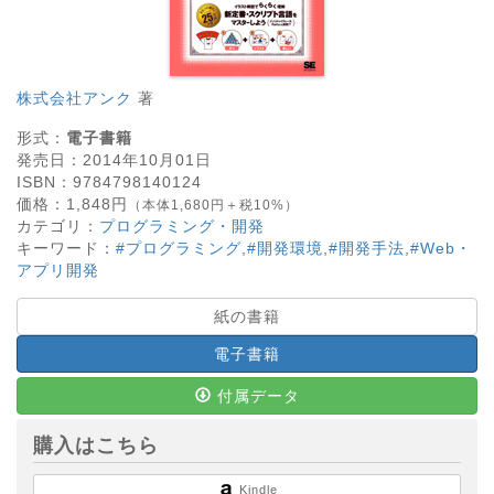
株式会社アンク
著
形式：
電子書籍
発売日：
2014年10月01日
ISBN：
9784798140124
価格：
1,848
円
（本体1,680円＋税10%）
カテゴリ：
プログラミング・開発
キーワード：
#プログラミング
,
#開発環境
,
#開発手法
,
#Web・
アプリ開発
紙の書籍
電子書籍
付属データ
購入はこちら
Kindle