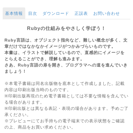
基本情報
目次
ダウンロード
正誤表
お問い合わせ
Rubyの仕組みをやさしく学ぼう！
Ruby言語は、オブジェクト指向など、難しい概念が多く、文
章だけではなかなかイメージがつかみづらいものです。
本書は、イラストで解説しているので、直感的にイメージを
とらえることができ、理解も進みます。
さあ、Ruby言語の扉を開き、プログラマへの道を進んでいき
ましょう！
※本電子書籍は同名出版物を底本として作成しました。記載
内容は印刷出版当時のものです。
※印刷出版再現のため電子書籍としては不要な情報を含んでい
る場合があります。
※印刷出版とは異なる表記・表現の場合があります。予めご了
承ください。
※プレビューにてお手持ちの電子端末での表示状態をご確認
の上、商品をお買い求めください。