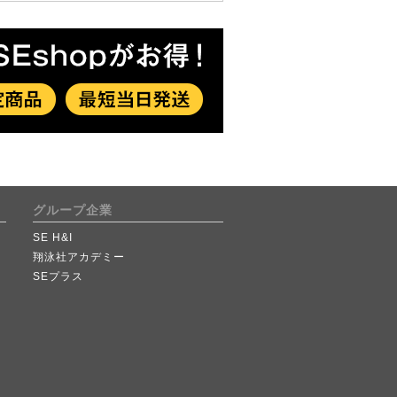
グループ企業
SE H&I
翔泳社アカデミー
SEプラス