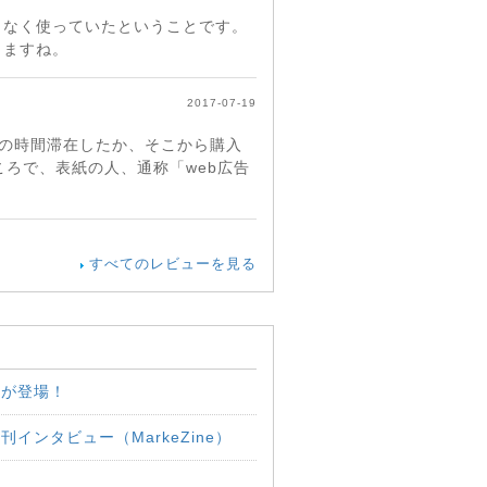
となく使っていたということです。
りますね。
2017-07-19
けの時間滞在したか、そこから購入
ろで、表紙の人、通称「web広告
すべてのレビューを見る
書が登場！
ンタビュー（MarkeZine）