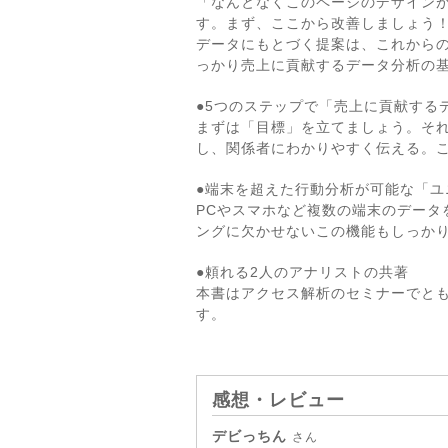
「なんとなくこのページのデザインが
す。まず、ここから改善しましょう
データにもとづく提案は、これからの
っかり売上に貢献するデータ分析の
●5つのステップで「売上に貢献する
まずは「目標」を立てましょう。それ
し、関係者にわかりやすく伝える。
●端末を超えた行動分析が可能な「ユ
PCやスマホなど複数の端末のデータ
ングに欠かせないこの機能もしっか
●頼れる2人のアナリストの共著
本書はアクセス解析のセミナーでと
す。
感想・レビュー
デビっちん
さん