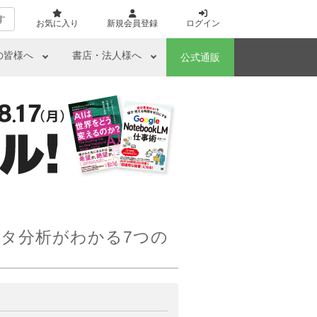
す
お気に入り
新規会員登録
ログイン
の皆様へ
書店・法人様へ
公式通販
ータ分析がわかる7つの
ら