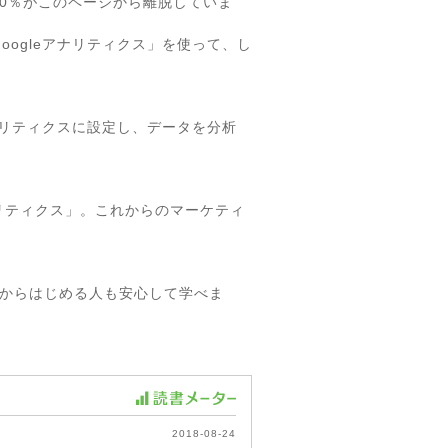
0％がこのページから離脱していま
ogleアナリティクス」を使って、し
ナリティクスに設定し、データを分析
リティクス」。これからのマーケティ
ロからはじめる人も安心して学べま
2018-08-24